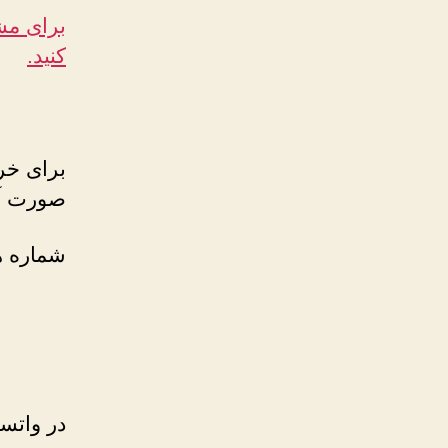
برای مشا
کنید.
برای خر
صورت آنل
شماره ه
در واتسا