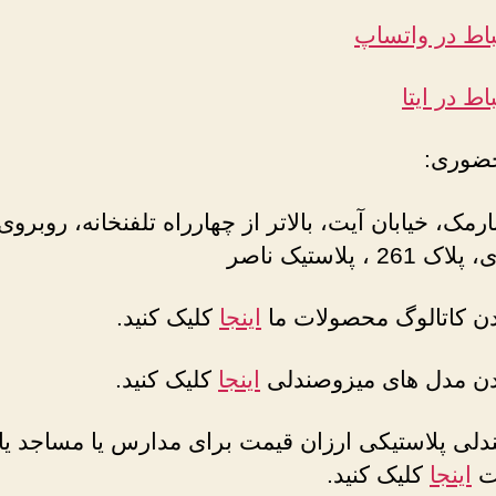
باط در واتساپ
اط در ایتا
ضوری:
ارمک، خیابان آیت، بالاتر از چهارراه تلفنخانه، روبروی
2 ، پلاستیک ناصر
دن کاتالوگ محصولات ما
اینجا
کلیک کنید.
دن مدل های میزوصندلی
اینجا
کلیک کنید.
دلی پلاستیکی ارزان قیمت برای مدارس یا مساجد یا
ات
اینجا
کلیک کنید.