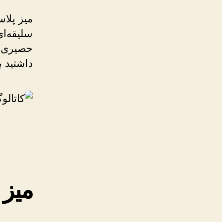
میز پلاس
سلیقه‌ای
حصیری یا
داشتید 
میز 