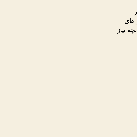
 های
ه نیاز