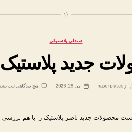
دسته‌ها
صندلی پلاستیکی
ات جدید پلاستیک 
برای
از
naser plastic
می 28, 2026
هیچ دیدگاهی
ثبت نشد
ویسنده
تاریخ
محصولا
وشته
نوشته
جدید
پلاستیک
ناصر
پست محصولات جدید ناصر پلاستیک را با هم بررسی 