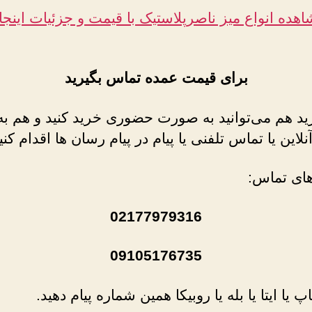
هده انواع میز ناصرپلاستیک با قیمت و جزئیات اینجا
برای قیمت عمده تماس بگیرید
ید هم می‌توانید به صورت حضوری خرید کنید و هم به
این یا تماس تلفنی یا پیام در پیام رسان ها اقدام کنی
ای تماس:
02177979316
09105176735
پ یا ایتا یا بله یا روبیکا همین شماره پیام دهید.