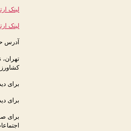
لینک ارت
لینک ارتب
آدرس ح
تهران، ن
کشاورزی، پلاک 61
برای دی
برای دی
برای صن
اجتماع