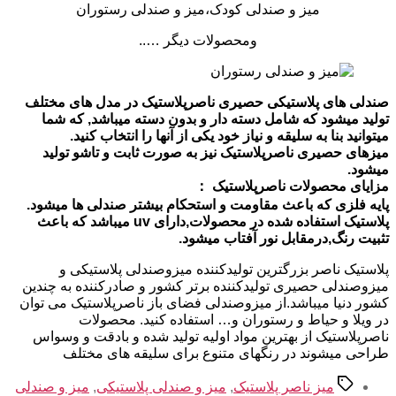
میز و صندلی کودک،میز و صندلی رستوران
ومحصولات دیگر …..
صندلی های پلاستیکی حصیری ناصرپلاستیک در مدل های مختلف
تولید میشود که شامل دسته دار و بدون دسته میباشد, که شما
میتوانید بنا به سلیقه و نیاز خود یکی از آنها را انتخاب کنید.
میزهای حصیری ناصرپلاستیک نیز به صورت ثابت و تاشو تولید
میشود.
مزایای محصولات ناصرپلاستیک ：
پایه فلزی که باعث مقاومت و استحکام بیشتر صندلی ها میشود.
پلاستیک استفاده شده در محصولات,دارای uv میباشد که باعث
تثبیت رنگ,درمقابل نور آفتاب میشود.
پلاستیک ناصر بزرگترین تولیدکننده میزوصندلی پلاستیکی و
میزوصندلی حصیری تولیدکننده برتر کشور و صادرکننده به چندین
کشور دنیا میباشد.از میزوصندلی فضای باز ناصرپلاستیک می توان
در ویلا و حیاط و رستوران و… استفاده کنید. محصولات
ناصرپلاستیک از بهترین مواد اولیه تولید شده و بادقت و وسواس
طراحی میشوند در رنگهای متنوع برای سلیقه های مختلف
برچسب‌ها
میز ناصر پلاستیک
,
میز و صندلی پلاستیکی
,
میز و صندلی