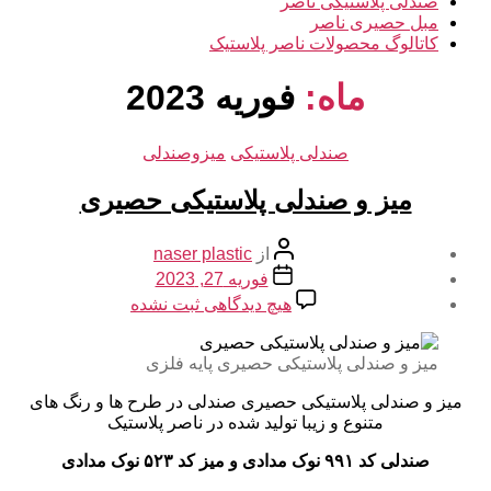
صندلی پلاستیکی ناصر
مبل حصیری ناصر
کاتالوگ محصولات ناصر پلاستیک
ماه:
فوریه 2023
دسته‌ها
صندلی پلاستیکی
میزوصندلی
میز و صندلی پلاستیکی حصیری
نویسنده
از
naser plastic
نوشته
تاریخ
فوریه 27, 2023
نوشته
برای
هیچ دیدگاهی
ثبت نشده
میز
و
صندلی
میز و صندلی پلاستیکی حصیری پایه فلزی
پلاستیکی
میز و صندلی پلاستیکی حصیری صندلی در طرح ها و رنگ های
حصیری
متنوع و زیبا تولید شده در ناصر پلاستیک
صندلی کد ۹۹۱ نوک مدادی و میز کد ۵۲۳ نوک مدادی