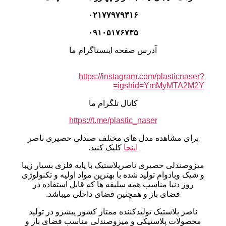
۰۲۱۷۷۹۷۹۳۱۶
۰۹۱۰۵۱۷۶۷۳۵
آدرس صفحه اینستاگرام ما
https://instagram.com/plasticnaser?
igshid=YmMyMTA2M2Y=
کانال تلگرام ما
https://t.me/plastic_naser
برای مشاهده مدل های مختلف صندلی حصیری ناصر
اینجا
کلیک کنید.
میزوصندلی حصیری ناصرپلاستیک با پایه فلزی بسیار زیبا
و شیک وبادوام تولید شده با بهترین مواد اولیه و تکنولوژی
روز دنیا مناسب همه سلیقه ها که قابل استفاده در
فضای باز و همچنین فضای داخلی میباشد.
ناصر پلاستیک تولیدکننده ممتاز کشور پیشرو در تولید
محصولات پلاستیکی و میزوصندلی مناسب فضای باز و