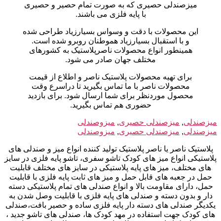
میزصندلی حصیری که به صورت تمام حصیر و حصیری
با پایه فلزی می باشند.
این محصولات با دقت و وسواس بسیارزیاد طراحی شده
و با استقبال بسیارزیاد هموطنان روبرو شده است.
همینطور انواع محصولات ناصرپلاستیک به کشورهای
مختلف جهان صادر می شود.
برای تهیه محصولات پلاستیک ناصر و اطلاع از قیمت
محصولات ناصر با ما تماس بگیرید تا دراسرع وقت
محصول موردنظر برای شما ارسال شود. برای بازدید
حضوری هم تماس بگیرید.
میزصندلی
, 
میزصندلی حصیری
, 
میزوصندلی
میزصندلی
, 
میزصندلی حصیری
, 
میزوصندلی
پلاستیک ناصر یا ناصر پلاستیک تولید کننده انواع میز و صندلی های
پلاستیکی انواع میز های کودک تاشو سفری، تاشو پایه فلزی در سایز
های مختلف، میز های پایه پلاستیکی در سایز های مختلف قابلیت
حمل در جعبه های قابل حمل و میز های ثابت پایه فلزی با قابلیت
حمل، دارای مقاومت بالا و انواع صندلی های تمام پلاستیکی دسته
دار و بدون دسته و صندلی های پایه فلزی با قابلیت وصل شدن به
یکدیگر صندلی های دسته دار پایه فلزی ساده و حصیر بافت،صندلی
های کودک جهت استفاده در مهد کودک ها، صندلی های تاشو جدید ،