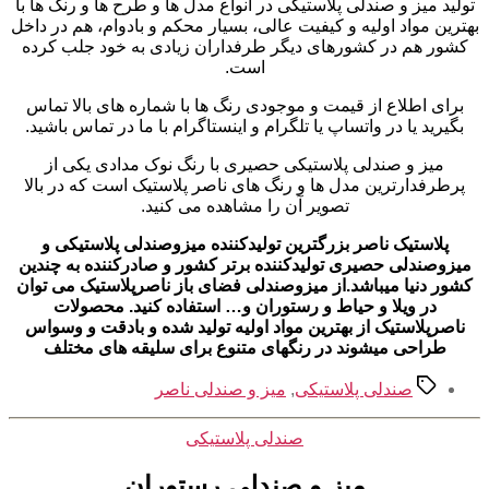
تولید میز و صندلی پلاستیکی در انواع مدل ها و طرح ها و رنگ ها با
بهترین مواد اولیه و کیفیت عالی، بسیار محکم و بادوام، هم در داخل
کشور هم در کشورهای دیگر طرفداران زیادی به خود جلب کرده
است.
برای اطلاع از قیمت و موجودی رنگ ها با شماره های بالا تماس
بگیرید یا در واتساپ یا تلگرام و اینستاگرام با ما در تماس باشید.
میز و صندلی پلاستیکی حصیری با رنگ نوک مدادی یکی از
پرطرفدارترین مدل ها و رنگ های ناصر پلاستیک است که در بالا
تصویر آن را مشاهده می کنید.
پلاستیک ناصر بزرگترین تولیدکننده میزوصندلی پلاستیکی و
میزوصندلی حصیری تولیدکننده برتر کشور و صادرکننده به چندین
کشور دنیا میباشد.از میزوصندلی فضای باز ناصرپلاستیک می توان
در ویلا و حیاط و رستوران و… استفاده کنید. محصولات
ناصرپلاستیک از بهترین مواد اولیه تولید شده و بادقت و وسواس
طراحی میشوند در رنگهای متنوع برای سلیقه های مختلف
برچسب‌ها
صندلی پلاستیکی
,
میز و صندلی ناصر
دسته‌ها
صندلی پلاستیکی
میز و صندلی رستوران