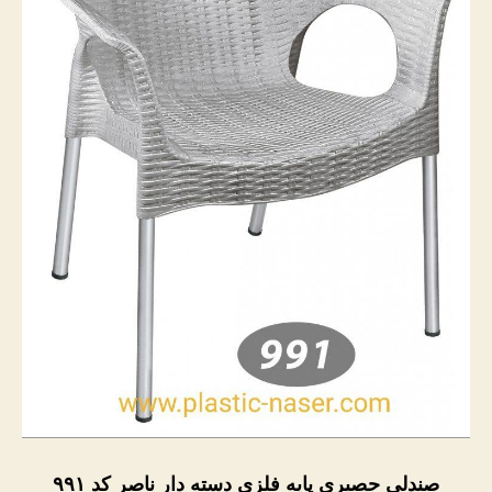
صندلی حصیری پایه فلزی دسته دار ناصر کد ۹۹۱