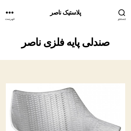
پلاستیک ناصر
جستجو
فهرست
صندلی پایه فلزی ناصر