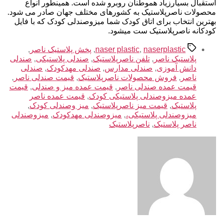
استقبال بسیارزیاد هموطنان روبرو شده است. همینطور انواع
محصولات ناصرپلاستیک به کشورهای مختلف جهان صادر می شود.
بهترین انتخاب برای اتاق کودک شما میزوصندلی کودک که با فایل
کودکانه ناصرپلاستیک ست میشود.
برچسب‌ها
naserplastic
,
naser plastic
,
پخش پلاستیک ناصر
,
پلاستیک ناصر
,
تلفن ناصرپلاستیک
,
صندلی پلاستیکی
,
صندلی
دانش آموزی
,
صندلی مدارس
,
صندلی مهدکودک
,
صندلی
ناصر
,
فروش محصولات ناصرپلاستیک
,
قیمت صندلی ناصر
,
قیمت عمده صندلی ناصر
,
قیمت عمده میز و صندلی
,
قیمت
عمده میزوصندلی پلاستیکی کودک
,
قیمت عمده ناصر
پلاستیک
,
قیمت میز ناصرپلاستیک
,
میز وصندلی کودک
,
میزوصندلی پلاستیکی،
,
میزوصندلی مهدکودک
,
میزوصندلی
ناصر پلاستیک
,
ناصرپلاستیک