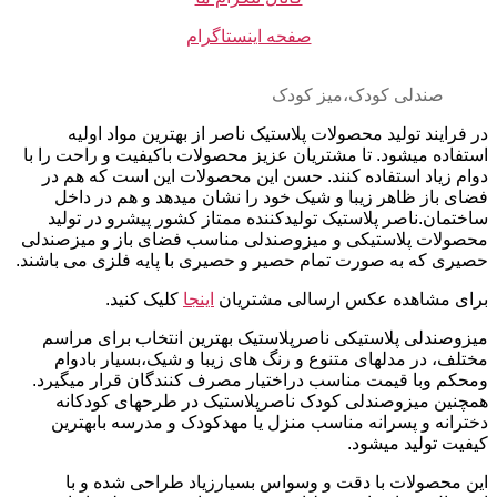
صفحه اینستاگرام
صندلی کودک،میز کودک
در فرایند تولید محصولات پلاستیک ناصر از بهترین مواد اولیه
استفاده میشود. تا مشتریان عزیز محصولات باکیفیت و راحت را با
دوام زیاد استفاده کنند. حسن این محصولات این است که هم در
فضای باز ظاهر زیبا و شیک خود را نشان میدهد و هم در داخل
ساختمان.ناصر پلاستیک تولیدکننده ممتاز کشور پیشرو در تولید
محصولات پلاستیکی و میزوصندلی مناسب فضای باز و میزصندلی
حصیری که به صورت تمام حصیر و حصیری با پایه فلزی می باشند.
برای مشاهده عکس ارسالی مشتریان
اینجا
کلیک کنید.
میزوصندلی پلاستیکی ناصرپلاستیک بهترین انتخاب برای مراسم
مختلف، در مدلهای متنوع و رنگ های زیبا و شیک،بسیار بادوام
ومحکم وبا قیمت مناسب دراختیار مصرف کنندگان قرار میگیرد.
همچنین میزوصندلی کودک ناصرپلاستیک در طرحهای کودکانه
دخترانه و پسرانه مناسب منزل یا مهدکودک و مدرسه بابهترین
کیفیت تولید میشود.
این محصولات با دقت و وسواس بسیارزیاد طراحی شده و با