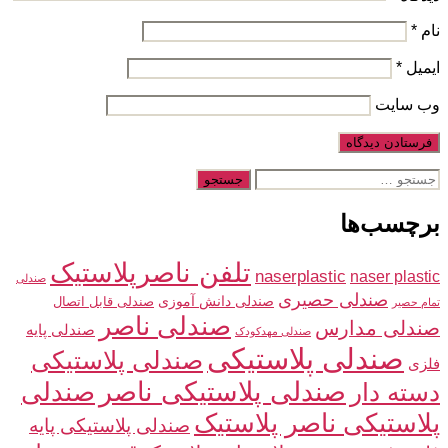
نام
*
ایمیل
*
وب‌ سایت
جستجوی
برچسب‌ها
تلفن ناصرپلاستیک
naserplastic
naser plastic
صندلی
صندلی حصیری
صندلی دانش آموزی
صندلی قابل اتصال
تمام حصیر
صندلی ناصر
صندلی مدارس
صندلی پایه
صندلی مهدکودک
صندلی پلاستیکی
صندلی پلاستیکی
فلزی
صندلی پلاستیکی ناصر
صندلی
دسته دار
پلاستیکی ناصر پلاستیک
صندلی پلاستیکی پایه