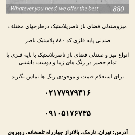
میزوصندلی فضای باز ناصرپلاستیک درطرحهای مختلف
صندلی پایه فلزی کد ۸۸۰ پلاستیک ناصر
انواع میز و صندلی فضای باز ناصرپلاستیک با پایه فلزی یا
تمام حصیر در رنگ های زیبا و دوست داشتنی
برای استعلام قیمت و موجودی رنگ ها تماس بگیرید
۰۲۱۷۷۹۷۹۳۱۶
۰۹۱۰۵۱۷۶۷۳۵
آدرس: تهران. نارمک. بالاتراز چهارراه تلفنخانه. روبروی