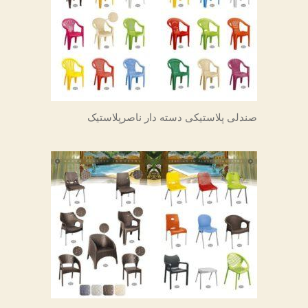
صندلی پلاستیکی دسته دار ناصرپلاستیک