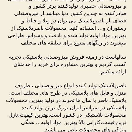
و میزوصندلی حصیری تولیدکننده برتر کشور و
صادرکننده به چندین کشور دنیا میباشد.از میزوصندلی
فضای باز ناصرپلاستیک می توان در ویلا و حیاط و
رستوران و… استفاده کنید. محصولات ناصرپلاستیک از
بهترین مواد اولیه تولید شده و بادقت و وسواس طراحی
میشوند در رنگهای متنوع برای سلیقه های مختلف
سالهاست در زمینه فروش میزوصندلی پلاستیکی تجربه
کسب کردیم و بهترین مشاوره برای خرید را خدمتتان
ارائه میکنیم.
ناصرپلاستیک تولید کننده انواع میز و صندلی ، ظروف
منزل و فایل های پلاستیکی در طرح های مختلف است.
پلاستیک ناصر با سال ها تجربه در تولید بهترین محصولات
پلاستیکی در سراسر ایران بزرگ ترین تولید کننده
محصولات پلاستیکی در کشور است.بهترین کیفیت،نازل
ترین قیمت،کارایی بالا،بهترین مواد اولیه… همگی
ویژگی های محصولات ناصر می باشند.