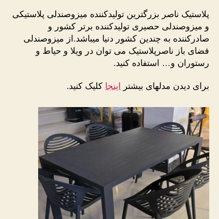
پلاستیک ناصر بزرگترین تولیدکننده میزوصندلی پلاستیکی
و میزوصندلی حصیری تولیدکننده برتر کشور و
صادرکننده به چندین کشور دنیا میباشد.از میزوصندلی
فضای باز ناصرپلاستیک می توان در ویلا و حیاط و
رستوران و… استفاده کنید.
برای دیدن مدلهای بیشتر
اینجا
کلیک کنید.