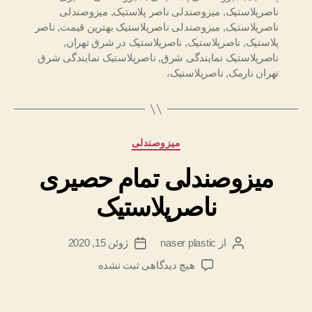
ناصرپلاستیک
,
میزوصندلی ناصر پلاستیک
,
میزوصندلی
ناصرپلاستیک
,
میزوصندلی ناصرپلاستیک بهترین قیمت
,
ناصر
پلاستیک
,
ناصرپلاستیک
,
ناصرپلاستیک در شرق تهران
,
ناصرپلاستیک نمایندگی شرق
,
ناصرپلاستیک نمایندگی شرق
تهران نارمک
,
ناصرپلاستیک،
دسته‌ها
میزوصندلی
میزوصندلی تمام حصیری
ناصرپلاستیک
از
naser plastic
ژوئن 15, 2020
نویسنده
تاریخ
نوشته
نوشته
برای
هیچ دیدگاهی
ثبت نشده
میزوصندلی
تمام
حصیری