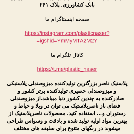
بانک کشاورزی. پلاک ۲۶۱
صفحه اینستاگرام ما
https://instagram.com/plasticnaser?
igshid=YmMyMTA2M2Y=
کانال تلگرام ما
https://t.me/plastic_naser
پلاستیک ناصر بزرگترین تولیدکننده میزوصندلی پلاستیکی
و میزوصندلی حصیری تولیدکننده برتر کشور و
صادرکننده به چندین کشور دنیا میباشد.از میزوصندلی
فضای باز ناصرپلاستیک می توان در ویلا و حیاط و
رستوران و… استفاده کنید. محصولات ناصرپلاستیک از
بهترین مواد اولیه تولید شده و بادقت و وسواس طراحی
میشوند در رنگهای متنوع برای سلیقه های مختلف