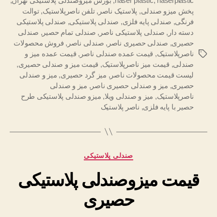
naserplastic
,
naser plastic
,
بورس میزوصندلی پلاستیکی تهران
,
پخش میزو صندلی
,
پلاستیک ناصر
,
تلفن ناصرپلاستیک
,
توالت
فرنگی
,
صندلی پایه فلزی
,
صندلی پلاستیکی
,
صندلی پلاستیکی
دسته دار
,
صندلی پلاستیکی ناصر
,
صندلی تمام حصیر
,
صندلی
حصیری
,
صندلی حصیری ناصر
,
صندلی ناصر
,
فروش محصولات
ناصرپلاستیک
,
قیمت عمده صندلی ناصر
,
قیمت عمده میز و
برچسب‌ها
صندلی
,
قیمت میز ناصرپلاستیک
,
قیمت میز و صندلی حصیری
,
لیست قیمت محصولات ناصر
,
میز گرد حصیری
,
میز و صندلی
حصیری
,
میز و صندلی حصیری ناصر
,
میز و صندلی
ناصرپلاستیک
,
میز و صندلی ویلا
,
میزو صندلی پلاستیکی طرح
حصیر با پایه فلزی
,
ناصر پلاستیک
دسته‌ها
صندلی پلاستیکی
قیمت میزوصندلی پلاستیکی
حصیری