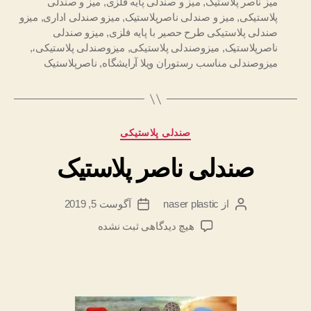
میز ناصر پلاستیک
,
میز و صندلی پایه فلزی
,
میز و صندلی
پلاستیکی
,
میز و صندلی ناصرپلاستیک
,
میزو صندلی اداری
,
میزو
صندلی پلاستیکی طرح حصیر با پایه فلزی
,
میزو صندلی
ناصرپلاستیک
,
میزوصندلی پلاستیکی
,
میزوصندلی پلاستیکی،
,
میزوصندلی مناسب رستوران ویلا آرایشگاه
,
ناصرپلاستیک
دسته‌ها
صندلی پلاستیکی
صندلی ناصر پلاستیک
از
naser plastic
آگوست 5, 2019
نویسنده
تاریخ
نوشته
نوشته
برای
هیچ دیدگاهی
ثبت نشده
صندلی
ناصر
پلاستیک