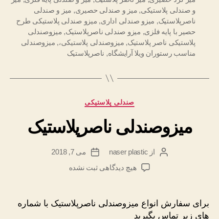
و صندلی پلاستیکی
,
میز و صندلی حصیری
,
میز و صندلی
ناصرپلاستیک
,
میزو صندلی اداری
,
میزو صندلی پلاستیکی طرح
حصیر با پایه فلزی
,
میزو صندلی ناصرپلاستیک
,
میزوصندلی
پلاستیکی ناصر پلاستیک
,
میزوصندلی پلاستیکی،
,
میزوصندلی
مناسب رستوران ویلا آرایشگاه
,
ناصرپلاستیک
دسته‌ها
صندلی پلاستیکی
میزوصندلی ناصرپلاستیک
از
naser plastic
می 7, 2018
نویسنده
تاریخ
نوشته
نوشته
برای
هیچ دیدگاهی
ثبت نشده
میزوصندلی
ناصرپلاستیک
برای سفارش انواع میزوصندلی ناصرپلاستیک با شماره
های زیر تماس بگیرید