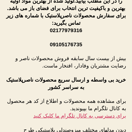
را در این مطلب بیابید.تولید شده از بهترین مواد اولیه
بهترین و باکیفیت ترین انتخاب برای فضای باز می باشد.
برای سفارش محصولات ناصرپلاستیک با شماره های زیر
تماس بگیرید:
02177979316
09105176735
بیش از بیست سال سابقه فروش محصولات ناصر و
رضایت مشتریان وفادار، افتخار ماست.
خرید بی واسطه و ارسال سریع محصولات ناصرپلاستیک
به سراسر کشور
برای مشاهده همه محصولات و اطلاع از کد هر محصول
به کانال تلگرام ما بپیوندید.
برای دسترسی به کانال تلگرام ما کلیک کنید
دیدن مدلهای مختلف میزوصندلی پلاستیکی طرح