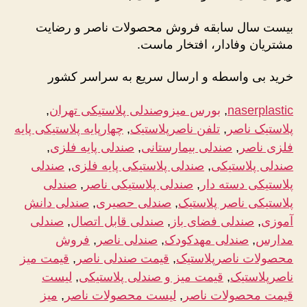
بیست سال سابقه فروش محصولات ناصر و رضایت
مشتریان وفادار، افتخار ماست.
خرید بی واسطه و ارسال سریع به سراسر کش
ور
naserplastic
, 
بورس میزوصندلی پلاستیکی تهران
, 
پلاستیک ناصر
, 
تلفن ناصرپلاستیک
, 
چهارپایه پلاستیکی پایه
فلزی ناصر
, 
صندلی بیمارستانی
, 
صندلی پایه فلزی
, 
صندلی پلاستیکی
, 
صندلی پلاستیکی پایه فلزی
, 
صندلی
پلاستیکی دسته دار
, 
صندلی پلاستیکی ناصر
, 
صندلی
پلاستیکی ناصر پلاستیک
, 
صندلی حصیری
, 
صندلی دانش
آموزی
, 
صندلی فضای باز
, 
صندلی قابل اتصال
, 
صندلی
مدارس
, 
صندلی مهدکودک
, 
صندلی ناصر
, 
فروش
محصولات ناصرپلاستیک
, 
قیمت صندلی ناصر
, 
قیمت میز
ناصرپلاستیک
, 
قیمت میز و صندلی پلاستیکی
, 
لیست
قیمت محصولات ناصر
, 
لیست محصولات ناصر
, 
میز