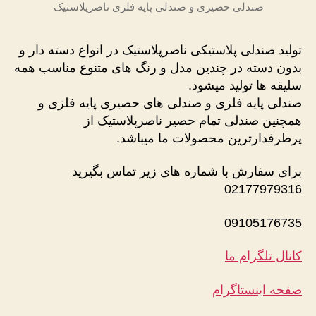
صندلی حصیری و صندلی پایه فلزی ناصرپلاستیک
تولید صندلی پلاستیکی ناصرپلاستیک در انواع دسته دار و
بدون دسته در چندین مدل و رنگ های متنوع مناسب همه
سلیقه ها تولید میشود.
صندلی پایه فلزی و صندلی های حصیری پایه فلزی و
همچنین صندلی تمام حصیر ناصرپلاستیک از
پرطرفدارترین محصولات ما میباشد.
برای سفارش با شماره های زیر تماس بگیرید
02177979316
09105176735
کانال تلگرام ما
صفحه اینستاگرام