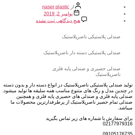
نویسنده
از
naser plastic
نوشته
تاریخ
نوامبر 2, 2019
نوشته
برای
هیچ دیدگاهی
ثبت نشده
صندلی
پلاستیکی
ناصرپلاستیک
صندلی پلاستیکی ناصرپلاستیک
صندلی پلاستیکی دسته دار ناصرپلاستیک
صندلی حصیری و صندلی پایه فلزی
ناصرپلاستیک
تولید صندلی پلاستیکی ناصرپلاستیک در انواع دسته دار و بدون دسته
در چندین مدل و رنگ های متنوع مناسب همه سلیقه ها تولید میشود.
صندلی پایه فلزی و صندلی های حصیری پایه فلزی و همچنین
صندلی تمام حصیر ناصرپلاستیک از پرطرفدارترین محصولات ما
میباشد.
برای سفارش با شماره های زیر تماس بگیرید
02177979316
09105176735