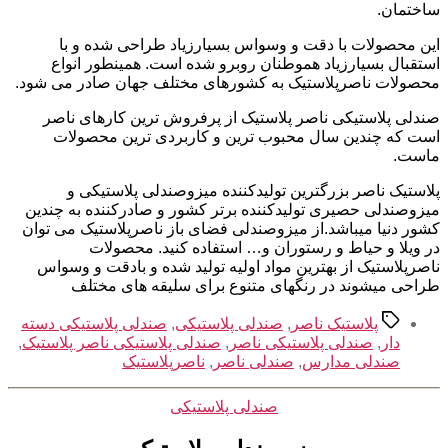
ساختمان.
این محصولات با دقت و وسواس بسیارزیاد طراحی شده و با
استقبال بسیارزیاد هموطنان روبرو شده است. همینطور انواع
محصولات ناصرپلاستیک به کشورهای مختلف جهان صادر می شود.
صندلی پلاستیکی ناصر پلاستیک از پرفروش ترین کارهای ناصر
است که چندین سال محبوب ترین و کاربردی ترین محصولات
ماست.
پلاستیک ناصر بزرگترین تولیدکننده میزوصندلی پلاستیکی و
میزوصندلی حصیری تولیدکننده برتر کشور و صادرکننده به چندین
کشور دنیا میباشد.از میزوصندلی فضای باز ناصرپلاستیک می توان
در ویلا و حیاط و رستوران و… استفاده کنید. محصولات
ناصرپلاستیک از بهترین مواد اولیه تولید شده و بادقت و وسواس
طراحی میشوند در رنگهای متنوع برای سلیقه های مختلف
برچسب‌ها
پلاستیک ناصر
,
صندلی پلاستیکی
,
صندلی پلاستیکی دسته
دار
,
صندلی پلاستیکی ناصر
,
صندلی پلاستیکی ناصر پلاستیک
,
صندلی مدارس
,
صندلی ناصر
,
ناصرپلاستیک
دسته‌ها
صندلی پلاستیکی