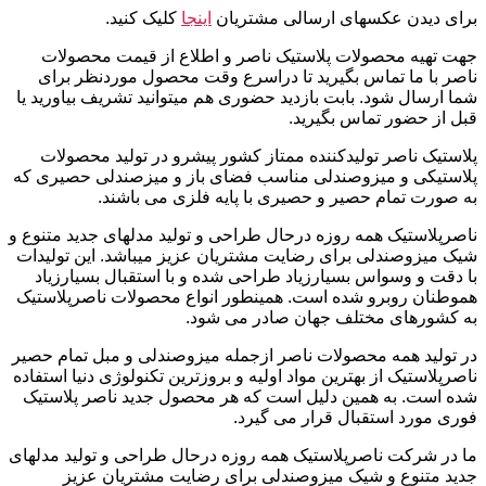
برای دیدن عکسهای ارسالی مشتریان
اینجا
کلیک کنید.
جهت تهیه محصولات پلاستیک ناصر و اطلاع از قیمت محصولات
ناصر با ما تماس بگیرید تا دراسرع وقت محصول موردنظر برای
شما ارسال شود. بابت بازدید حضوری هم میتوانید تشریف بیاورید یا
قبل از حضور تماس بگیرید.
پلاستیک ناصر تولیدکننده ممتاز کشور پیشرو در تولید محصولات
پلاستیکی و میزوصندلی مناسب فضای باز و میزصندلی حصیری که
به صورت تمام حصیر و حصیری با پایه فلزی می باشند.
ناصرپلاستیک همه روزه درحال طراحی و تولید مدلهای جدید متنوع و
شیک میزوصندلی برای رضایت مشتریان عزیز میباشد. این تولیدات
با دقت و وسواس بسیارزیاد طراحی شده و با استقبال بسیارزیاد
هموطنان روبرو شده است. همینطور انواع محصولات ناصرپلاستیک
به کشورهای مختلف جهان صادر می شود.
در تولید همه محصولات ناصر ازجمله میزوصندلی و مبل تمام حصیر
ناصرپلاستیک از بهترین مواد اولیه و بروزترین تکنولوژی دنیا استفاده
شده است. به همین دلیل است که هر محصول جدید ناصر پلاستیک
فوری مورد استقبال قرار می گیرد.
ما در شرکت ناصرپلاستیک همه روزه درحال طراحی و تولید مدلهای
جدید متنوع و شیک میزوصندلی برای رضایت مشتریان عزیز