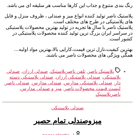
رنگ بندی متنوع و جذاب این کارها مناسب هر سلیقه ای می باشد.
پلاستیک ناصر تولید کننده انواع میز و صندلی ، ظروف منزل و فایل
های پلاستیکی در طرح های مختلف است.
پلاستیک ناصر با سال ها تجربه در تولید بهترین محصولات پلاستیکی
در سراسر ایران بزرگ ترین تولید کننده محصولات پلاستیکی در
کشور است.
بهترین کیفیت،نازل ترین قیمت،کارایی بالا،بهترین مواد اولیه…
همگی ویژگی های محصولات ناصر می باشند.
برچسب‌ها
پلاستیک ناصر
,
تلفن ناصرپلاستیک
,
صندلی ارزان
,
صندلی
پلاستیکی
,
صندلی پلاستیکی ارزان
,
صندلی پلاستیکی دسته
دار
,
صندلی پلاستیکی مدارس
,
صندلی مدارس
,
صندلی ناصر
,
لیست قیمت محصولات ناصر
,
میز و صندلی مدارس
,
ناصرپلاستیک
دسته‌ها
صندلی پلاستیکی
میزوصندلی تمام حصیر
نویسنده