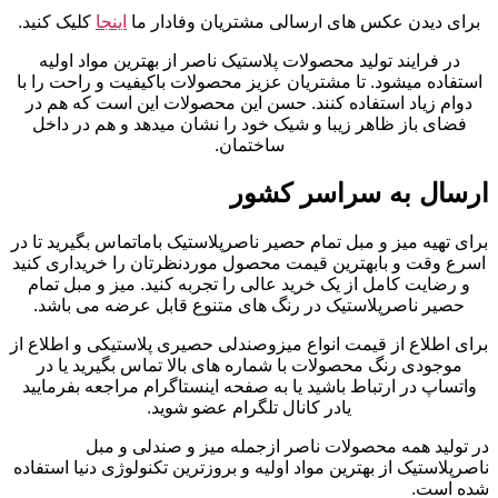
برای دیدن عکس های ارسالی مشتریان وفادار ما
اینجا
کلیک کنید.
در فرایند تولید محصولات پلاستیک ناصر از بهترین مواد اولیه
استفاده میشود. تا مشتریان عزیز محصولات باکیفیت و راحت را با
دوام زیاد استفاده کنند. حسن این محصولات این است که هم در
فضای باز ظاهر زیبا و شیک خود را نشان میدهد و هم در داخل
ساختمان.
ارسال به سراسر کشور
برای تهیه میز و مبل تمام حصیر ناصرپلاستیک باماتماس بگیرید تا در
اسرع وقت و بابهترین قیمت محصول موردنظرتان را خریداری کنید
و رضایت کامل از یک خرید عالی را تجربه کنید. میز و مبل تمام
حصیر ناصرپلاستیک در رنگ های متنوع قابل عرضه می باشد.
برای اطلاع از قیمت انواع میزوصندلی حصیری پلاستیکی و اطلاع از
موجودی رنگ محصولات با شماره های بالا تماس بگیرید یا در
واتساپ در ارتباط باشید یا به صفحه اینستاگرام مراجعه بفرمایید
یادر کانال تلگرام عضو شوید.
در تولید همه محصولات ناصر ازجمله میز و صندلی و مبل
ناصرپلاستیک از بهترین مواد اولیه و بروزترین تکنولوژی دنیا استفاده
شده است.