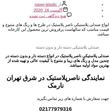
نویسنده
از
naser plastic
نوشته
تاریخ
آگوست 16, 2020
نوشته
برای
هیچ دیدگاهی
ثبت نشده
صندلی
پلاستیکی
انواع صندلی پلاستیکی ناصر پلاستیک در طرح ها و رنگ های متنوع و
ناصر
قیمت مناسب که سالهاست پرفروش ترین محصول این کارخانه
پلاستیک
میباشد.
صندلی پلاستیکی دسته دار و بدون دسته
صندلی پلاستیکی ناصر پلاستیک در انواع دسته دار و بدون دسته در
چندین مدل و رنگ های زیبا و متنوع با کیفیت عالی و تهیه شده از
بهترین مواد اولیه میباشد.
نمایندگی ناصرپلاستیک در شرق تهران
نارمک
جهت سفارش با شماره های زیر تماس بگیرید
02177979316