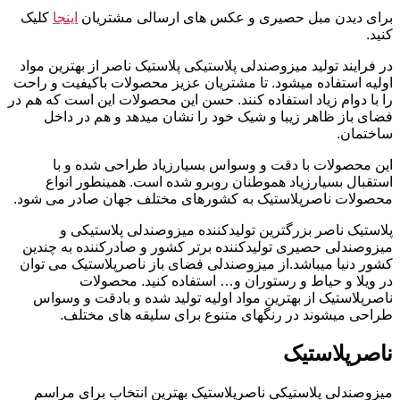
برای دیدن مبل حصیری و عکس های ارسالی مشتریان
اینجا
کلیک
کنید.
در فرایند تولید میزوصندلی پلاستیکی پلاستیک ناصر از بهترین مواد
اولیه استفاده میشود. تا مشتریان عزیز محصولات باکیفیت و راحت
را با دوام زیاد استفاده کنند. حسن این محصولات این است که هم در
فضای باز ظاهر زیبا و شیک خود را نشان میدهد و هم در داخل
ساختمان.
این محصولات با دقت و وسواس بسیارزیاد طراحی شده و با
استقبال بسیارزیاد هموطنان روبرو شده است. همینطور انواع
محصولات ناصرپلاستیک به کشورهای مختلف جهان صادر می شود.
پلاستیک ناصر بزرگترین تولیدکننده میزوصندلی پلاستیکی و
میزوصندلی حصیری تولیدکننده برتر کشور و صادرکننده به چندین
کشور دنیا میباشد.از میزوصندلی فضای باز ناصرپلاستیک می توان
در ویلا و حیاط و رستوران و… استفاده کنید. محصولات
ناصرپلاستیک از بهترین مواد اولیه تولید شده و بادقت و وسواس
طراحی میشوند در رنگهای متنوع برای سلیقه های مختلف.
ناصرپلاستیک
میزوصندلی پلاستیکی ناصرپلاستیک بهترین انتخاب برای مراسم