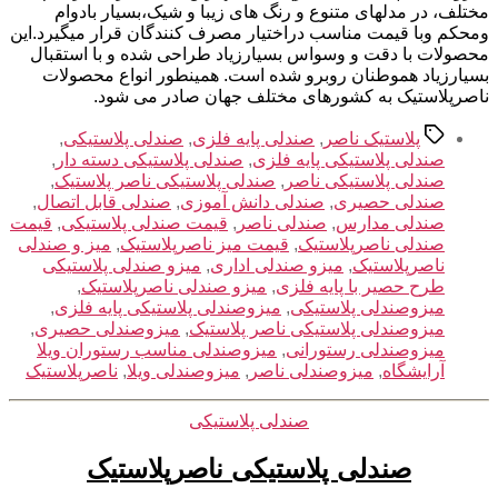
مختلف، در مدلهای متنوع و رنگ های زیبا و شیک،بسیار بادوام
ومحکم وبا قیمت مناسب دراختیار مصرف کنندگان قرار میگیرد.این
محصولات با دقت و وسواس بسیارزیاد طراحی شده و با استقبال
بسیارزیاد هموطنان روبرو شده است. همینطور انواع محصولات
ناصرپلاستیک به کشورهای مختلف جهان صادر می شود.
برچسب‌ها
پلاستیک ناصر
,
صندلی پایه فلزی
,
صندلی پلاستیکی
,
صندلی پلاستیکی پایه فلزی
,
صندلی پلاستیکی دسته دار
,
صندلی پلاستیکی ناصر
,
صندلی پلاستیکی ناصر پلاستیک
,
صندلی حصیری
,
صندلی دانش آموزی
,
صندلی قابل اتصال
,
صندلی مدارس
,
صندلی ناصر
,
قیمت صندلی پلاستیکی
,
قیمت
صندلی ناصرپلاستیک
,
قیمت میز ناصرپلاستیک
,
میز و صندلی
ناصرپلاستیک
,
میزو صندلی اداری
,
میزو صندلی پلاستیکی
طرح حصیر با پایه فلزی
,
میزو صندلی ناصرپلاستیک
,
میزوصندلی پلاستیکی
,
میزوصندلی پلاستیکی پایه فلزی
,
میزوصندلی پلاستیکی ناصر پلاستیک
,
میزوصندلی حصیری
,
میزوصندلی رستورانی
,
میزوصندلی مناسب رستوران ویلا
آرایشگاه
,
میزوصندلی ناصر
,
میزوصندلی ویلا
,
ناصرپلاستیک
دسته‌ها
صندلی پلاستیکی
صندلی پلاستیکی ناصرپلاستیک