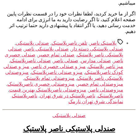
میباشیم.
اگر از ما خرید کردید، لطفا نظرات خود را در قسمت نظرات پایین
صفحه اعلام کنید، تا اگر رضایت دارید به ما انرژی برای ادامه
خدمت رسانی دهید، یا اگر انتقاد یا پیشنهادی دارید حتما ترتیب اثر
دهیم.
برچسب‌ها
پلاستیک ناصر
,
تلفن ناصرپلاستیک
,
صندلی پلاستیکی
,
صندلی پلاستیکی دسته دار
,
صندلی پلاستیکی ناصر
,
صندلی
پلاستیکی ناصر پلاستیک
,
صندلی تمام حصیر
,
صندلی حصیری
ناصر
,
صندلی مدارس
,
صندلی ناصر
,
صندلی ناصرپلاستیک
,
میز ناصر پلاستیک
,
میز و صندلی حصیری ناصر
,
میز و صندلی
کودک ناصرپلاستیک
,
میزو صندلی ناصرپلاستیک
,
میزوصندلی
پلاستیکی ناصر پلاستیک
,
میزوصندلی تمام پلاستیک
,
میزوصندلی تمام حصیر
,
میزوصندلی حصیری ناصرپلاستیک
,
میزوصندلی ناصر
,
میزوصندلی ناصرپلاستیک بهترین قیمت
,
ناصرپلاستیک
,
ناصرپلاستیک در شرق تهران
,
ناصرپلاستیک
نمایندگی شرق تهران نارمک
دسته‌ها
صندلی پلاستیکی
صندلی پلاستیکی ناصر پلاستیک