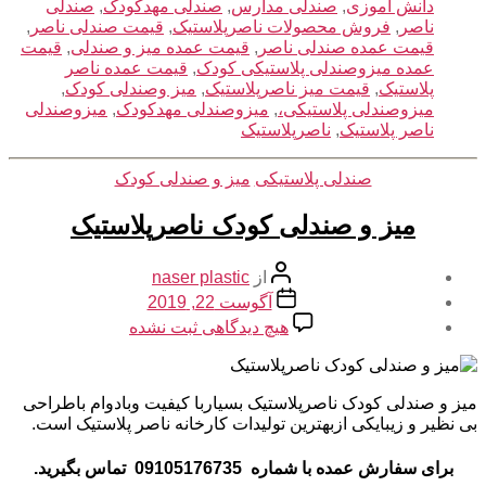
دانش آموزی
,
صندلی مدارس
,
صندلی مهدکودک
,
صندلی
ناصر
,
فروش محصولات ناصرپلاستیک
,
قیمت صندلی ناصر
,
قیمت عمده صندلی ناصر
,
قیمت عمده میز و صندلی
,
قیمت
عمده میزوصندلی پلاستیکی کودک
,
قیمت عمده ناصر
پلاستیک
,
قیمت میز ناصرپلاستیک
,
میز وصندلی کودک
,
میزوصندلی پلاستیکی،
,
میزوصندلی مهدکودک
,
میزوصندلی
ناصر پلاستیک
,
ناصرپلاستیک
دسته‌ها
صندلی پلاستیکی
میز و صندلی کودک
میز و صندلی کودک ناصرپلاستیک
نویسنده
از
naser plastic
نوشته
تاریخ
آگوست 22, 2019
نوشته
برای
هیچ دیدگاهی
ثبت نشده
میز
و
صندلی
میز و صندلی کودک ناصرپلاستیک بسیاربا کیفیت وبادوام باطراحی
کودک
بی نظیر و زیبایکی ازبهترین تولیدات کارخانه ناصر پلاستیک است.
ناصرپلاستیک
برای سفارش عمده با شماره 09105176735 تماس بگیرید.