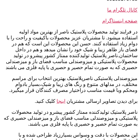
کانال تلگرام ما
صفحه اینستاگرام
در فرایند تولید محصولات پلاستیک ناصر از بهترین مواد اولیه
استفاده میشود. تا مشتریان عزیز محصولات باکیفیت و راحت را با
دوام زیاد استفاده کنند. حسن این محصولات این است که هم در
فضای باز ظاهر زیبا و شیک خود را نشان میدهد و هم در داخل
ساختمان.ناصر پلاستیک تولیدکننده ممتاز کشور پیشرو در تولید
محصولات پلاستیکی و میزوصندلی مناسب فضای باز و میزصندلی
حصیری که به صورت تمام حصیر و حصیری با پایه فلزی می باشند
میزوصندلی پلاستیکی ناصرپلاستیک بهترین انتخاب برای مراسم
مختلف، در مدلهای متنوع و رنگ های زیبا و شیک،بسیار بادوام
ومحکم وبا قیمت مناسب دراختیار مصرف کنندگان قرار میگیرد.
برای دیدن تصاویر ارسالی مشتریان
اینجا
کلیک کنید.
ناصر پلاستیک تولیدکننده ممتاز کشور پیشرو در تولید محصولات
پلاستیکی و میزوصندلی مناسب فضای باز و میزصندلی حصیری که
به صورت تمام حصیر و حصیری با پایه فلزی می باشند.
این محصولات با دقت و وسواس بسیارزیاد طراحی شده و با