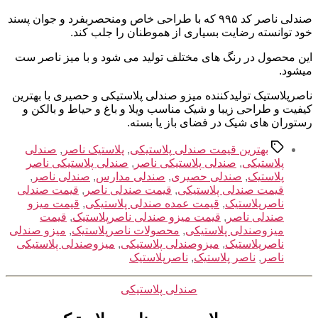
صندلی ناصر کد ۹۹۵ که با طراحی خاص ومنحصربفرد و جوان پسند
خود توانسته رضایت بسیاری از هموطنان را جلب کند.
این محصول در رنگ های مختلف تولید می شود و با میز ناصر ست
میشود.
ناصرپلاستیک تولیدکننده میزو صندلی پلاستیکی و حصیری با بهترین
کیفیت و طراحی زیبا و شیک مناسب ویلا و باغ و حیاط و بالکن و
رستوران های شیک در فضای باز یا بسته.
برچسب‌ها
بهترین قیمت صندلی پلاستیکی
,
پلاستیک ناصر
,
صندلی
پلاستیکی
,
صندلی پلاستیکی ناصر
,
صندلی پلاستیکی ناصر
پلاستیک
,
صندلی حصیری
,
صندلی مدارس
,
صندلی ناصر
,
قیمت صندلی پلاستیکی
,
قیمت صندلی ناصر
,
قیمت صندلی
ناصرپلاستیک
,
قیمت عمده صندلی پلاستیکی
,
قیمت میزو
صندلی ناصر
,
قیمت میزو صندلی ناصرپلاستیک
,
قیمت
میزوصندلی پلاستیکی
,
محصولات ناصرپلاستیک
,
میزو صندلی
ناصرپلاستیک
,
میزوصندلی پلاستیکی
,
میزوصندلی پلاستیکی
ناصر
,
ناصر پلاستیک
,
ناصرپلاستیک
دسته‌ها
صندلی پلاستیکی