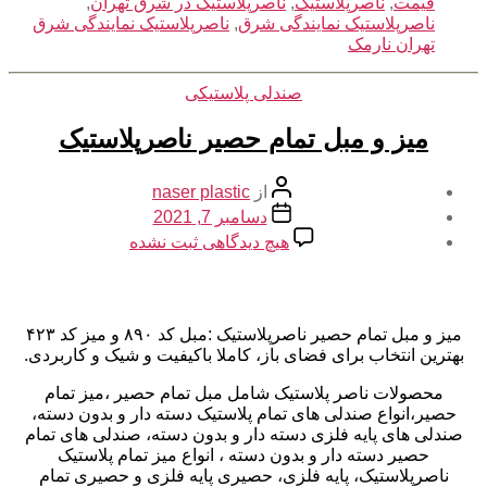
قیمت
,
ناصرپلاستیک
,
ناصرپلاستیک در شرق تهران
,
ناصرپلاستیک نمایندگی شرق
,
ناصرپلاستیک نمایندگی شرق
تهران نارمک
دسته‌ها
صندلی پلاستیکی
میز و مبل تمام حصیر ناصرپلاستیک
نویسنده
از
naser plastic
نوشته
تاریخ
دسامبر 7, 2021
نوشته
برای
هیچ دیدگاهی
ثبت نشده
میز
و
مبل
تمام
میز و مبل تمام حصیر ناصرپلاستیک :مبل کد ۸۹۰ و میز کد ۴۲۳
حصیر
بهترین انتخاب برای فضای باز، کاملا باکیفیت و شیک و کاربردی.
ناصرپلاستیک
محصولات ناصر پلاستیک شامل مبل تمام حصیر ،میز تمام
حصیر،انواع صندلی های تمام پلاستیک دسته دار و بدون دسته،
صندلی های پایه فلزی دسته دار و بدون دسته، صندلی های تمام
حصیر دسته دار و بدون دسته ، انواع میز تمام پلاستیک
ناصرپلاستیک، پایه فلزی، حصیری پایه فلزی و حصیری تمام