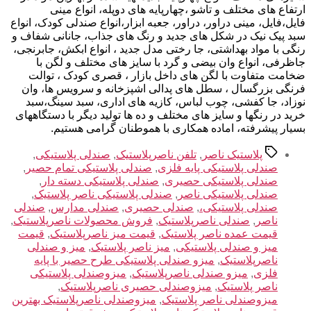
ارتفاع های مختلف و تاشو ،چهارپایه های دوپله، انواع مینی
فایل،فایل، مینی دراور، دراور، جعبه ابزار،انواع صندلی کودک، انواع
سبد پیک نیک در شکل های جدید و رنگ های جذاب، جانانی شفاف و
رنگی با مواد بهداشتی، جا رختی مدل جدید ، انواع ابکش، جابرنجی،
جاظرفی، انواع وان بیضی و گرد با سایز های مختلف و لگن با
ضخامت متفاوت با لگن های داخل بازار ، قصری کودک ، توالت
فرنگی بزرگسال ، سطل های پدالی اشپزخانه و سرویس ها، وان
نوزاد، جا کفشی، چوب لباس، کازیه های اداری، سبد سینگ،سبد
خرید در رنگها و سایز های مختلف و ده ها تولید دیگر با دستگاههای
بسیار پیشرفته، اماده همکاری با هموطنان گرامی هستیم.
برچسب‌ها
پلاستیک ناصر
,
تلفن ناصرپلاستیک
,
صندلی پلاستیکی
,
صندلی پلاستیکی پایه فلزی
,
صندلی پلاستیکی تمام حصیر
,
صندلی پلاستیکی حصیری
,
صندلی پلاستیکی دسته دار
,
صندلی پلاستیکی ناصر
,
صندلی پلاستیکی ناصر پلاستیک
,
صندلی پلاستیکی،
,
صندلی حصیری
,
صندلی مدارس
,
صندلی
ناصر
,
صندلی ناصرپلاستیک
,
فروش محصولات ناصرپلاستیک
,
قیمت عمده ناصر پلاستیک
,
قیمت میز ناصرپلاستیک
,
قیمت
میز و صندلی پلاستیکی
,
میز ناصر پلاستیک
,
میز و صندلی
ناصرپلاستیک
,
میزو صندلی پلاستیکی طرح حصیر با پایه
فلزی
,
میزو صندلی ناصرپلاستیک
,
میزوصندلی پلاستیکی
ناصر پلاستیک
,
میزوصندلی حصیری ناصرپلاستیک
,
میزوصندلی ناصر پلاستیک
,
میزوصندلی ناصرپلاستیک بهترین