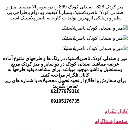
میز کودک 828 . صندلی کودک 869 را درتصویربالا میبینید. میز و
صندلی کودک ناصرپلاستیک بسیاربا کیفیت وبادوام باطراحی بی
نظیر و زیبایکی ازبهترین تولیدات کارخانه ناصر پلاستیک است.
میز و صندلی کودک ناصرپلاستیک در رنگ ها و طرحهای متنوع آماده
عرضه میباشد. صندلی کودک در دو سایز و میز کودک مربع
ومستطیل و تاشو موجود میباشد. برای مشاهده بقیه طرحها به
کانال تلگرام مراجعه کنید.
برای سفارش و اطلاع از نحوه تحویل محصولات با شماره های زیر
تماس بگیرید:
02177979316
09105176735
کانال تلگرام
صفحه اینستاگرام