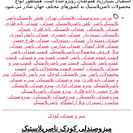
استقبال بسیارزیاد هموطنان روبرو شده است. همینطور انواع
محصولات ناصرپلاستیک به کشورهای مختلف جهان صادر می شود.
برچسب‌ها
بورس میزوصندلی پلاستیکی تهران
,
پخش پلاستیک ناصر
,
پلاستیک ناصر
,
تلفن ناصرپلاستیک
,
صندلی
,
صندلی پایه فلزی
,
صندلی پلاستیکی
,
صندلی پلاستیکی پایه فلزی
,
صندلی
پلاستیکی دسته دار
,
صندلی حصیری
,
صندلی دانش آموزی
,
صندلی دسته دار
,
صندلی رستورانی
,
صندلی طرح حصیر
,
صندلی قابل اتصال
,
صندلی مدارس
,
صندلی ناصر
,
صندلی
ویلا
,
فروش محصولات ناصرپلاستیک
,
قیمت صندلی ناصر
,
قیمت عمده صندلی ناصر
,
قیمت عمده میز و صندلی
,
قیمت
عمده ناصر پلاستیک
,
قیمت میز ناصرپلاستیک
,
قیمت میز و
صندلی پلاستیکی
,
لیست قیمت محصولات ناصر
,
لیست
محصولات ناصر
,
میز پلاستیکی کوچک
,
میز ناصر پلاستیک
,
میز
و صندلی پایه فلزی
,
میز و صندلی پلاستیکی
,
میز و صندلی
ناصرپلاستیک
,
میزو صندلی اداری
,
میزو صندلی پلاستیکی
طرح حصیر با پایه فلزی
,
میزو صندلی ناصرپلاستیک
,
میزوصندلی پلاستیکی
,
میزوصندلی پلاستیکی،
,
میزوصندلی
مناسب رستوران ویلا آرایشگاه
,
ناصرپلاستیک
دسته‌ها
میز و صندلی کودک
میزوصندلی کودک ناصرپلاستیک