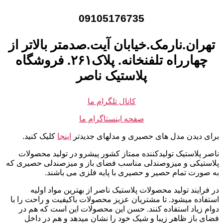
09105176735
تهران.نارمک.خیابان آیت.صدمتر بالاتر از
چهارراه تلفنخانه. پلاک۲۶۱. فروشگاه
پلاستیک ناصر
کانال تلگرام ما
صفحه اینستاگرام ما
برای دیدن مدل های حصیری و مدلهای جدیدتر
اینجا
کلیک کنید.
ناصر پلاستیک تولیدکننده ممتاز کشور پیشرو در تولید محصولات
پلاستیکی و میزوصندلی مناسب فضای باز و میزصندلی حصیری که
به صورت تمام حصیر و حصیری با پایه فلزی می باشند.
در فرایند تولید محصولات پلاستیک ناصر از بهترین مواد اولیه
استفاده میشود. تا مشتریان عزیز محصولات باکیفیت و راحت را با
دوام زیاد استفاده کنند. حسن این محصولات این است که هم در
فضای باز ظاهر زیبا و شیک خود را نشان میدهد و هم در داخل