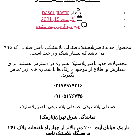
نویسنده
از
naser plastic
نوشته
تاریخ
آگوست 15, 2021
نوشته
برای
هیچ دیدگاهی
ثبت نشده
صندلی
پلاستیکی
ناصر
محصول جدید ناصرپلاستیک،صندلی پلاستیکی ناصر صندلی کد ۹۹۵
می باشد که بسیار شیک و راحت است.
محصولات جدید ناصر پلاستیک همواره در دسترس هستند .برای
سفارش و اطلاع از موجودی رنگ ها با شماره های زیر تماس
بگیرید.
۰۲۱۷۷۹۷۹۳۱۶
۰۹۱۰۵۱۷۶۷۳۵
صندلی پلاستیکی. صندلی پلاستیکی ناصر پلاستیک
نمایندگی شرق تهران(نارمک)
نارمک.خیابان آیت. ۲۰۰ متر بالاتر از چهارراه تلفنخانه. پلاک ۲۶۱.
فروشگاه پلاستیک ناصر