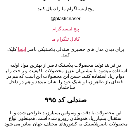
پیج اینستاگرام ما را دنبال کنید
plasticnaser@
پیج اینستاگرام
کانال تلگرام ما
برای دیدن مدل های حصیری صندلی پلاستیکی ناصر
اینجا
کلیک
کنید.
در فرایند تولید محصولات پلاستیک ناصر از بهترین مواد اولیه
استفاده میشود. تا مشتریان عزیز محصولات باکیفیت و راحت را با
دوام زیاد استفاده کنند. حسن این محصولات این است که هم در
فضای باز ظاهر زیبا و شیک خود را نشان میدهد و هم در داخل
ساختمان.
صندلی کد ۹۹۵
این محصولات با دقت و وسواس بسیارزیاد طراحی شده و با
استقبال بسیارزیاد هموطنان روبرو شده است. همینطور انواع
محصولات ناصرپلاستیک به کشورهای مختلف جهان صادر می شود.