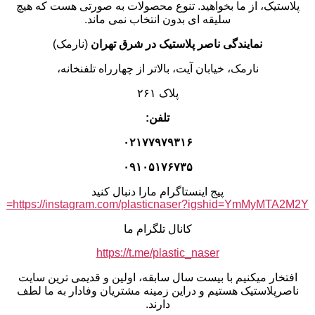
پلاستیک، از ما بخواهید. تنوع محصولات به صورتی هست که هیچ
سلیقه ای بدون انتخاب نمی ماند.
نمایندگی ناصر پلاستیک در شرق تهران
(نارمک)
نارمک، خیابان آیت، بالاتر از چهارراه تلفنخانه،
پلاک ۲۶۱
تلفن:
۰۲۱۷۷۹۷۹۳۱۶
۰۹۱۰۵۱۷۶۷۳۵
پیج اینستاگرام مارا دنبال کنید
https://instagram.com/plasticnaser?igshid=YmMyMTA2M2Y=
کانال تلگرام ما
https://t.me/plastic_naser
افتخار میکنیم با بیست سال سابقه، اولین و قدیمی ترین سایت
ناصرپلاستیک هستیم و دراین زمینه مشتریان وفادار به ما لطف
دارند.