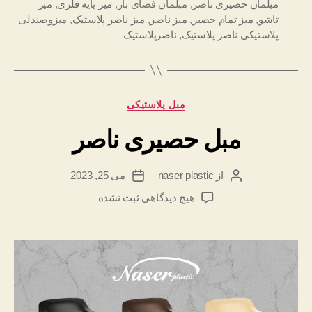
مبلمان حصیری ناصر
,
مبلمان فضای باز
,
میز پایه فلزی
,
میز
تاشو
,
میز تمام حصیر
,
میز ناصر
,
میز ناصر پلاستیک
,
میزوصندلی
پلاستیکی ناصر پلاستیک
,
ناصرپلاستیک
دسته‌ها
مبل پلاستیکی
مبل حصیری ناصر
از
naser plastic
می 25, 2023
نویسنده
تاریخ
نوشته
نوشته
برای
هیچ دیدگاهی
ثبت نشده
مبل
حصیری
ناصر