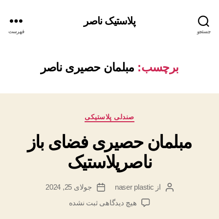
پلاستیک ناصر
جستجو
فهرست
برچسب:
مبلمان حصیری ناصر
دسته‌ها
صندلی پلاستیکی
مبلمان حصیری فضای باز
ناصرپلاستیک
از
naser plastic
جولای 25, 2024
نویسنده
تاریخ
نوشته
نوشته
برای
هیچ دیدگاهی
ثبت نشده
مبلمان