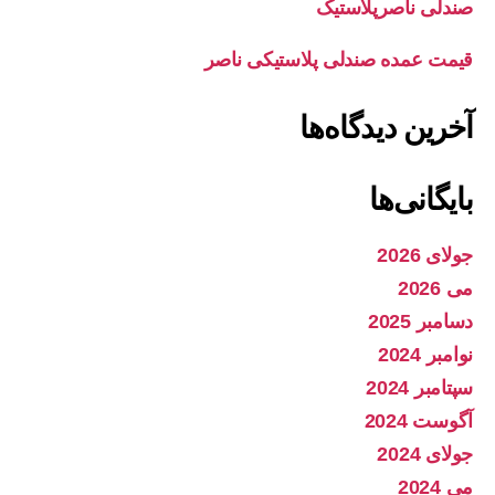
صندلی ناصرپلاستیک
قیمت عمده صندلی پلاستیکی ناصر
آخرین دیدگاه‌ها
بایگانی‌ها
جولای 2026
می 2026
دسامبر 2025
نوامبر 2024
سپتامبر 2024
آگوست 2024
جولای 2024
می 2024