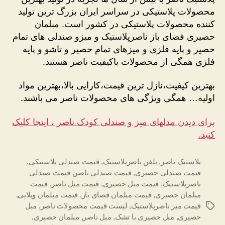
محصولات پلاستیکی در سراسر ایران بزرگ ترین تولید
کننده محصولات پلاستیکی در کشور است. مبلمان
حصیری فضای باز ناصرپلاستیک و میزو صندلی های تمام
حصیر و پایه فلزی و میزهای تمام حصیر و تاشو و پایه
فلزی همگی از محصولات باکیفیت ناصر هستند.
بهترین کیفیت،نازل ترین قیمت،کارایی بالا،بهترین مواد
اولیه… همگی ویژگی های محصولات ناصر می باشند.
برای دیدن مدلهای میز و صندلی کودک ناصر ، اینجا کلیک
کنید.
پلاستیک ناصر
,
تلفن ناصرپلاستیک
,
قیمت صندلی پلاستیکی
,
قیمت صندلی حصیری
,
قیمت صندلی ناصر
,
قیمت صندلی
ناصرپلاستیک
,
قیمت مبل حصیری
,
قیمت مبل ناصر
,
قیمت
مبلمان حصیری
,
قیمت مبلمان فضای باز
,
قیمت مبلمان ویلایی
,
قیمت میز ناصرپلاستیک
,
لیست قیمت محصولات ناصر
,
مبل
برچسب‌ها
حصیری
,
مبل حصیری با تشک
,
مبل ناصر
,
مبلمان حصیری
,