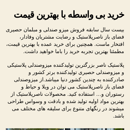
خرید بی واسطه با بهترین قیمت
بیست سال سابقه فروش میزو صندلی و مبلمان حصیری
فضای باز ناصرپلاستیک و رضایت مشتریان وفادار،
افتخار ماست. همچنین برای خرید عمده با بهترین قیمت،
مطمئنا بهترین تجربه خرید را باما خواهید داشت.
پلاستیک ناصر بزرگترین تولیدکننده میزوصندلی پلاستیکی
و میزوصندلی حصیری تولیدکننده برتر کشور و
صادرکننده به چندین کشور دنیا میباشد.از میزوصندلی
فضای باز ناصرپلاستیک می توان در ویلا و حیاط و
رستوران و… استفاده کنید. محصولات ناصرپلاستیک از
بهترین مواد اولیه تولید شده و بادقت و وسواس طراحی
میشوند در رنگهای متنوع برای سلیقه های مختلف می
باشد.