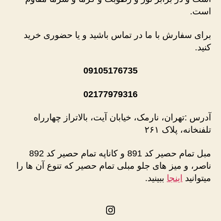
است.
برای سفارش با ما در تماس باشید و یا حضوری خرید
کنید.
09105176735
02177979316
آدرس :تهران، نارمک، خیابان آیت، بالاتراز چهارراه
تلفنخانه، پلاک ۲۶۱
مبل تمام حصیر کد 891 و کاناپه تمام حصیر کد 892
ناصر، و میز های جلو مبلی تمام حصیر که تنوع آن ها را
میتوانید
اینجا
ببینید.
اینستاگرم