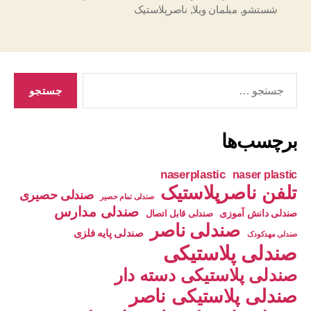
شستشو
,
مبلمان ویلا
,
ناصرپلاستیک
جستجوی
برچسب‌ها
naserplastic
naser plastic
تلفن ناصرپلاستیک
صندلی حصیری
صندلی تمام حصیر
صندلی مدارس
صندلی دانش آموزی
صندلی قابل اتصال
صندلی ناصر
صندلی پایه فلزی
صندلی مهدکودک
صندلی پلاستیکی
صندلی پلاستیکی دسته دار
صندلی پلاستیکی ناصر