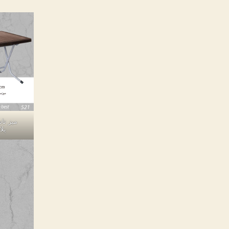
میز تا
پلا