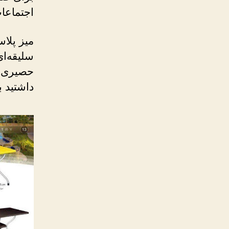
اجتماع
میز پلاس
سلیقه‌ای
حصیری یا
داشتید 