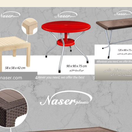
شو مستطیل ناصر
ستیک کد ۵۲۱