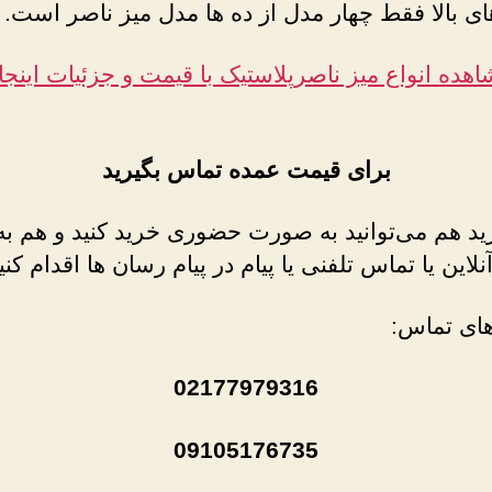
 بالا فقط چهار مدل از ده ها مدل میز ناصر است.
هده انواع میز ناصرپلاستیک با قیمت و جزئیات اینجا
برای قیمت عمده تماس بگیرید
ید هم می‌توانید به صورت حضوری خرید کنید و هم به
این یا تماس تلفنی یا پیام در پیام رسان ها اقدام کنی
ای تماس:
02177979316
09105176735