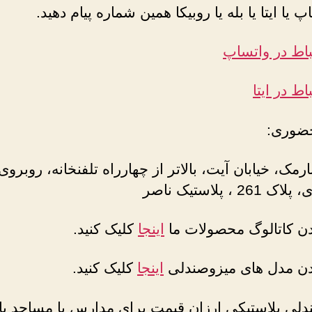
پ یا ایتا یا بله یا روبیکا همین شماره پیام دهید.
باط در واتساپ
اط در ایتا
ضوری:
ارمک، خیابان آیت، بالاتر از چهارراه تلفنخانه، روبروی
2 ، پلاستیک ناصر
دن کاتالوگ محصولات ما
اینجا
کلیک کنید.
دن مدل های میزوصندلی
اینجا
کلیک کنید.
دلی پلاستیکی ارزان قیمت برای مدارس یا مساجد یا