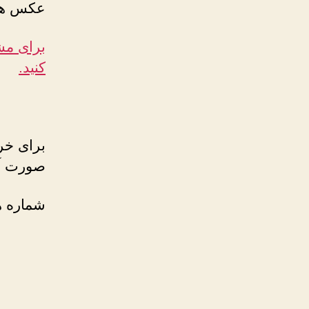
عکس های
برای مشا
کنید.
برای خر
صورت آنل
شماره ه