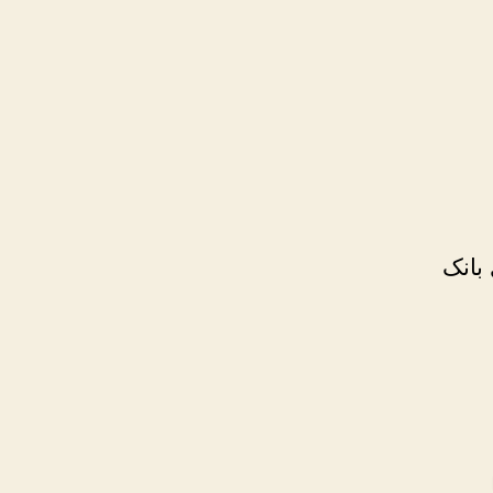
 بانک