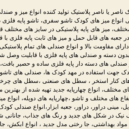
ک ناصر یا ناصر پلاستیک تولید کننده انواع میز و صندل
ی انواع میز های کودک تاشو سفری، تاشو پایه فلزی د
ختلف، میز های پایه پلاستیکی در سایز های مختلف قا
 جعبه های قابل حمل و میز های ثابت پایه فلزی با ق
ارای مقاومت بالا و انواع صندلی های تمام پلاستیکی
بدون دسته و صندلی های پایه فلزی با قابلیت وصل ش
صندلی های دسته دار پایه فلزی ساده و حصیر بافت
ک جهت استفاده در مهد کودک ها، صندلی های تاشو 
ای کنار استخر ، سطل های صنعتی ،سطل های چرخدا
ی مختلف، انواع چهارپایه جدید تهیه شده از بهترین مو
فاع های مختلف و تاشو ،چهارپایه های دوپله، انواع می
یل، مینی دراور، دراور، جعبه ابزار،انواع صندلی کودک،
 نیک در شکل های جدید و رنگ های جذاب، جانانی 
 مواد بهداشتی، جا رختی مدل جدید ، انواع ابکش، جا