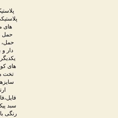
پلاستی
پلاستیک
های م
حمل در
حمل، د
دار و 
یکدیگر 
های کود
تخت ه
سایزها
ارت
فایل،فا
سبد پیک
رنگی با