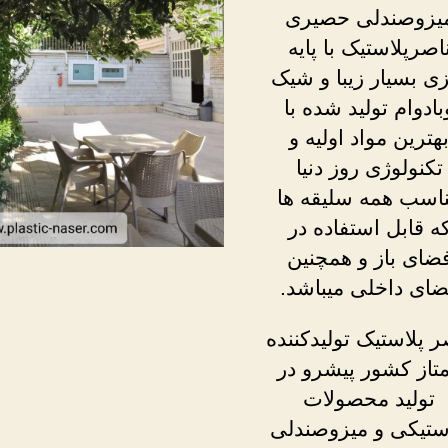
یزوصندلی حصیری
اصرپلاستیک با پایه
ی بسیار زیبا و شیک
بادوام تولید شده با
هترین مواد اولیه و
تکنولوژی روز دنیا
اسب همه سلیقه ها
ه قابل استفاده در
ضای باز و همچنین
ای داخلی میباشد.
ر پلاستیک تولیدکننده
تاز کشور پیشرو در
تولید محصولات
ستیکی و میزوصندلی