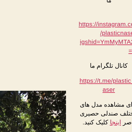
ما
https://instagram.
/plasticnas
igshid=YmMyMT
کانال تلگرام ما
https://t.me/plasti
aser
ای مشاهده مدل های
تلف صندلی حصیری
اصر
اینجا
کلیک کنید.