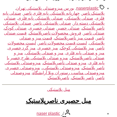
برچسب‌ها
naserplastic
,
بورس میزوصندلی پلاستیکی تهران
,
پلاستیک ناصر
,
چهارپایه پلاستیکی پایه فلزی ناصر
,
صندلی پایه
فلزی
,
صندلی پلاستیکی
,
صندلی پلاستیکی پایه فلزی
,
صندلی
پلاستیکی دسته دار
,
صندلی پلاستیکی ناصر
,
صندلی پلاستیکی
ناصر پلاستیک
,
صندلی حصیر
,
صندلی حصیری
,
صندلی کودک
,
صندلی ناصر
,
فروش محصولات ناصرپلاستیک
,
قیمت صندلی
ناصر
,
قیمت میز ناصرپلاستیک
,
قیمت میز و صندلی
پلاستیکی
,
لیست قیمت محصولات ناصر
,
لیست محصولات
ناصر
,
میز پلاستیکی کوچک
,
میز حصیری
,
میز گرد حصیری
,
میز و صندلی پایه فلزی
,
میز و صندلی پلاستیکی
,
میز و
صندلی ناصرپلاستیک
,
میزو صندلی پلاستیکی طرح حصیر با
پایه فلزی
,
میزو صندلی ناصرپلاستیک
,
میزوصندلی پلاستیکی
ناصر پلاستیک
,
میزوصندلی پلاستیکی،
,
میزوصندلی حصیری
,
میزوصندلی مناسب رستوران ویلا آرایشگاه
,
میزوصندلی
ناصر
,
ناصر پلاستیک
,
ناصرپلاستیک
دسته‌ها
مبل پلاستیکی
مبل حصیری ناصرپلاستیک
نویسنده
از
naser plastic
نوشته