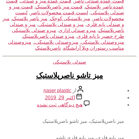
قیمت عمده صندلی ناصر
,
قیمت عمده میز و صندلی
,
قیمت
عمده ناصر پلاستیک
,
قیمت میز ناصرپلاستیک
,
قیمت میز و
صندلی پلاستیکی
,
لیست قیمت محصولات ناصر
,
لیست
محصولات ناصر
,
میز پلاستیکی کوچک
,
میز ناصر پلاستیک
,
میز
و صندلی پایه فلزی
,
میز و صندلی پلاستیکی
,
میز و صندلی
ناصرپلاستیک
,
میزو صندلی اداری
,
میزو صندلی پلاستیکی
طرح حصیر با پایه فلزی
,
میزو صندلی ناصرپلاستیک
,
میزوصندلی پلاستیکی
,
میزوصندلی پلاستیکی،
,
میزوصندلی
مناسب رستوران ویلا آرایشگاه
,
ناصرپلاستیک
دسته‌ها
صندلی پلاستیکی
میز تاشو ناصرپلاستیک
نویسنده
از
naser plastic
نوشته
تاریخ
اکتبر 29, 2019
نوشته
برای
هیچ دیدگاهی
ثبت نشده
میز
تاشو
ناصرپلاستیک
میز ناصرپلاستیک، میز تاشو ناصرپلاستیک
میز پایه فلزی، میز پایه فلزی تاشو