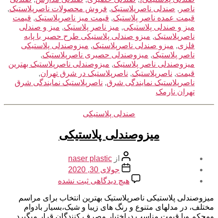
ناصر
,
صندلی ناصرپلاستیک
,
فروش محصولات ناصرپلاستیک
,
قیمت عمده ناصر پلاستیک
,
قیمت میز ناصرپلاستیک
,
قیمت
میز و صندلی پلاستیکی
,
میز ناصر پلاستیک
,
میز و صندلی
ناصرپلاستیک
,
میزو صندلی پلاستیکی طرح حصیر با پایه
فلزی
,
میزو صندلی ناصرپلاستیک
,
میزوصندلی پلاستیکی
ناصر پلاستیک
,
میزوصندلی حصیری ناصرپلاستیک
,
میزوصندلی ناصر پلاستیک
,
میزوصندلی ناصرپلاستیک بهترین
قیمت
,
ناصرپلاستیک
,
ناصرپلاستیک در شرق تهران
,
ناصرپلاستیک نمایندگی شرق
,
ناصرپلاستیک نمایندگی شرق
تهران نارمک
دسته‌ها
صندلی پلاستیکی
میزوصندلی پلاستیکی
نویسنده
از
naser plastic
نوشته
تاریخ
جولای 30, 2020
نوشته
برای
هیچ دیدگاهی
ثبت نشده
میزوصندلی
پلاستیکی
میزوصندلی پلاستیکی ناصرپلاستیک بهترین انتخاب برای مراسم
مختلف، در مدلهای متنوع و رنگ های زیبا و شیک،بسیار بادوام
ومحکم وبا قیمت مناسب دراختیار مصرف کنندگان قرار میگیرد.