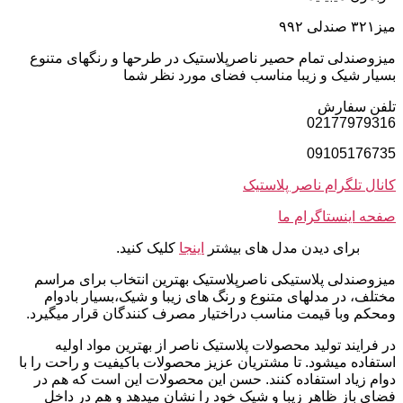
میز۳۲۱ صندلی ۹۹۲
میزوصندلی تمام حصیر ناصرپلاستیک در طرحها و رنگهای متنوع
بسیار شیک و زیبا مناسب فضای مورد نظر شما
تلفن سفارش
02177979316
09105176735
کانال تلگرام ناصر پلاستیک
صفحه اینستاگرام ما
برای دیدن مدل های بیشتر
اینجا
کلیک کنید.
میزوصندلی پلاستیکی ناصرپلاستیک بهترین انتخاب برای مراسم
مختلف، در مدلهای متنوع و رنگ های زیبا و شیک،بسیار بادوام
ومحکم وبا قیمت مناسب دراختیار مصرف کنندگان قرار میگیرد.
در فرایند تولید محصولات پلاستیک ناصر از بهترین مواد اولیه
استفاده میشود. تا مشتریان عزیز محصولات باکیفیت و راحت را با
دوام زیاد استفاده کنند. حسن این محصولات این است که هم در
فضای باز ظاهر زیبا و شیک خود را نشان میدهد و هم در داخل