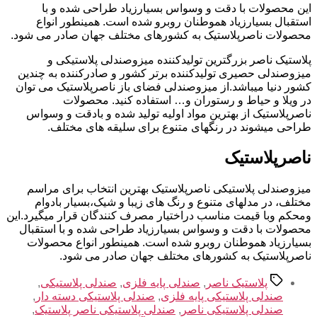
این محصولات با دقت و وسواس بسیارزیاد طراحی شده و با
استقبال بسیارزیاد هموطنان روبرو شده است. همینطور انواع
محصولات ناصرپلاستیک به کشورهای مختلف جهان صادر می شود.
پلاستیک ناصر بزرگترین تولیدکننده میزوصندلی پلاستیکی و
میزوصندلی حصیری تولیدکننده برتر کشور و صادرکننده به چندین
کشور دنیا میباشد.از میزوصندلی فضای باز ناصرپلاستیک می توان
در ویلا و حیاط و رستوران و… استفاده کنید. محصولات
ناصرپلاستیک از بهترین مواد اولیه تولید شده و بادقت و وسواس
طراحی میشوند در رنگهای متنوع برای سلیقه های مختلف.
ناصرپلاستیک
میزوصندلی پلاستیکی ناصرپلاستیک بهترین انتخاب برای مراسم
مختلف، در مدلهای متنوع و رنگ های زیبا و شیک،بسیار بادوام
ومحکم وبا قیمت مناسب دراختیار مصرف کنندگان قرار میگیرد.این
محصولات با دقت و وسواس بسیارزیاد طراحی شده و با استقبال
بسیارزیاد هموطنان روبرو شده است. همینطور انواع محصولات
ناصرپلاستیک به کشورهای مختلف جهان صادر می شود.
برچسب‌ها
پلاستیک ناصر
,
صندلی پایه فلزی
,
صندلی پلاستیکی
,
صندلی پلاستیکی پایه فلزی
,
صندلی پلاستیکی دسته دار
,
صندلی پلاستیکی ناصر
,
صندلی پلاستیکی ناصر پلاستیک
,