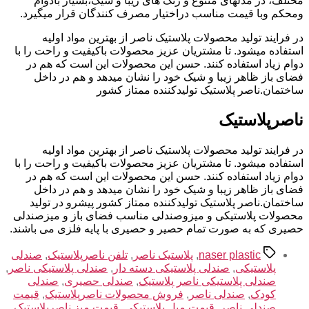
مختلف، در مدلهای متنوع و رنگ های زیبا و شیک،بسیار بادوام
ومحکم وبا قیمت مناسب دراختیار مصرف کنندگان قرار میگیرد.
در فرایند تولید محصولات پلاستیک ناصر از بهترین مواد اولیه
استفاده میشود. تا مشتریان عزیز محصولات باکیفیت و راحت را با
دوام زیاد استفاده کنند. حسن این محصولات این است که هم در
فضای باز ظاهر زیبا و شیک خود را نشان میدهد و هم در داخل
ساختمان.ناصر پلاستیک تولیدکننده ممتاز کشور
ناصرپلاستیک
در فرایند تولید محصولات پلاستیک ناصر از بهترین مواد اولیه
استفاده میشود. تا مشتریان عزیز محصولات باکیفیت و راحت را با
دوام زیاد استفاده کنند. حسن این محصولات این است که هم در
فضای باز ظاهر زیبا و شیک خود را نشان میدهد و هم در داخل
ساختمان.ناصر پلاستیک تولیدکننده ممتاز کشور پیشرو در تولید
محصولات پلاستیکی و میزوصندلی مناسب فضای باز و میزصندلی
حصیری که به صورت تمام حصیر و حصیری با پایه فلزی می باشند.
برچسب‌ها
naser plastic
,
پلاستیک ناصر
,
تلفن ناصرپلاستیک
,
صندلی
پلاستیکی
,
صندلی پلاستیکی دسته دار
,
صندلی پلاستیکی ناصر
,
صندلی پلاستیکی ناصر پلاستیک
,
صندلی حصیری
,
صندلی
کودک
,
صندلی ناصر
,
فروش محصولات ناصرپلاستیک
,
قیمت
صندلی ناصر
,
قیمت مبل پلاستیکی
,
قیمت میز ناصرپلاستیک
,