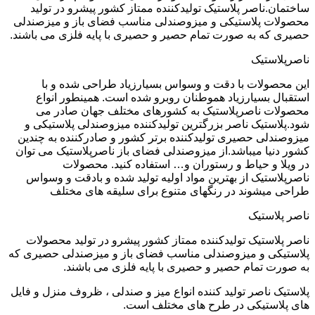
ساختمان.ناصر پلاستیک تولیدکننده ممتاز کشور پیشرو در تولید
محصولات پلاستیکی و میزوصندلی مناسب فضای باز و میزصندلی
حصیری که به صورت تمام حصیر و حصیری با پایه فلزی می باشند.
ناصرپلاستیک
این محصولات با دقت و وسواس بسیارزیاد طراحی شده و با
استقبال بسیارزیاد هموطنان روبرو شده است. همینطور انواع
محصولات ناصرپلاستیک به کشورهای مختلف جهان صادر می
شود.پلاستیک ناصر بزرگترین تولیدکننده میزوصندلی پلاستیکی و
میزوصندلی حصیری تولیدکننده برتر کشور و صادرکننده به چندین
کشور دنیا میباشد.از میزوصندلی فضای باز ناصرپلاستیک می توان
در ویلا و حیاط و رستوران و… استفاده کنید. محصولات
ناصرپلاستیک از بهترین مواد اولیه تولید شده و بادقت و وسواس
طراحی میشوند در رنگهای متنوع برای سلیقه های مختلف
ناصر پلاستیک
ناصر پلاستیک تولیدکننده ممتاز کشور پیشرو در تولید محصولات
پلاستیکی و میزوصندلی مناسب فضای باز و میزصندلی حصیری که
به صورت تمام حصیر و حصیری با پایه فلزی می باشند.
پلاستیک ناصر تولید کننده انواع میز و صندلی ، ظروف منزل و فایل
های پلاستیکی در طرح های مختلف است.