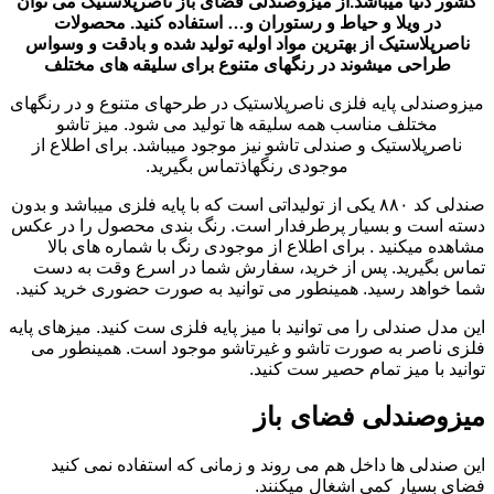
کشور دنیا میباشد.از میزوصندلی فضای باز ناصرپلاستیک می توان
در ویلا و حیاط و رستوران و… استفاده کنید. محصولات
ناصرپلاستیک از بهترین مواد اولیه تولید شده و بادقت و وسواس
طراحی میشوند در رنگهای متنوع برای سلیقه های مختلف
میزوصندلی پایه فلزی ناصرپلاستیک در طرحهای متنوع و در رنگهای
مختلف مناسب همه سلیقه ها تولید می شود. میز تاشو
ناصرپلاستیک و صندلی تاشو نیز موجود میباشد. برای اطلاع از
موجودی رنگهاذتماس بگیرید.
صندلی کد ۸۸۰ یکی از تولیداتی است که با پایه فلزی میباشد و بدون
دسته است و بسیار پرطرفدار است. رنگ بندی محصول را در عکس
مشاهده میکنید . برای اطلاع از موجودی رنگ با شماره های بالا
تماس بگیرید. پس از خرید، سفارش شما در اسرع وقت به دست
شما خواهد رسید. همینطور می توانید به صورت حضوری خرید کنید.
این مدل صندلی را می توانید با میز پایه فلزی ست کنید. میزهای پایه
فلزی ناصر به صورت تاشو و غیرتاشو موجود است. همینطور می
توانید با میز تمام حصیر ست کنید.
میزوصندلی فضای باز
این صندلی ها داخل هم می روند و زمانی که استفاده نمی کنید
فضای بسیار کمی اشغال میکنند.