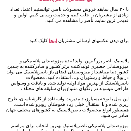
با ۲۰ سال سابقه فروش محصولات ناصر، توانستیم اعتماد تعداد
زیادی از مشتریان را جلب کنیم و خدمت رسانی کنیم. اولین و
قدیمی ترین سایت ناصر را مشاهده می کنید.
برای دیدن عکسهای ارسالی مشتریان
اینجا
کلیک کنید.
پلاستیک ناصر بزرگترین تولیدکننده میزوصندلی پلاستیکی و
میزوصندلی حصیری تولیدکننده برتر کشور و صادرکننده به چندین
کشور دنیا میباشد.از میزوصندلی فضای باز ناصرپلاستیک می توان
در ویلا و حیاط و رستوران و… استفاده کنید. محصولات
ناصرپلاستیک از بهترین مواد اولیه تولید شده و بادقت و وسواس
طراحی میشوند در رنگهای متنوع برای سلیقه های مختلف
این مبل با توجه بسیارزیاد مدیریت واستفاده از کارشناسان، طرح
ریزی شده و با استقبال خیلی زیاد هموطنان روبرو شده است.
همینطور انواع محصولات ناصرپلاستیک به کشورهای مختلف جهان
صادر می شود.
میزوصندلی پلاستیکی ناصرپلاستیک بهترین انتخاب برای مراسم