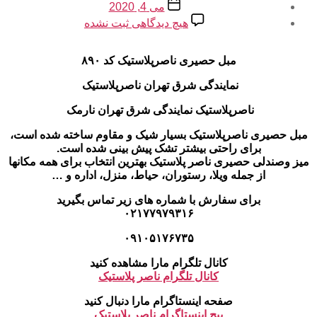
تاریخ
می 4, 2020
نوشته
برای
هیچ دیدگاهی
ثبت نشده
مبل
حصیری
ناصرپلاستیک
مبل حصیری ناصرپلاستیک کد ۸۹۰
نمایندگی شرق تهران ناصرپلاستیک
ناصرپلاستیک نمایندگی شرق تهران نارمک
مبل حصیری ناصرپلاستیک بسیار شیک و مقاوم ساخته شده است،
برای راحتی بیشتر تشک پیش بینی شده است.
میز وصندلی حصیری ناصر پلاستیک بهترین انتخاب برای همه مکانها
از جمله ویلا، رستوران، حیاط، منزل، اداره و …
برای سفارش با شماره های زیر تماس بگیرید
۰۲۱۷۷۹۷۹۳۱۶
۰۹۱۰۵۱۷۶۷۳۵
کانال تلگرام مارا مشاهده کنید
کانال تلگرام ناصر پلاستیک
صفحه اینستاگرام مارا دنبال کنید
پیج اینستاگرام ناصر پلاستیک