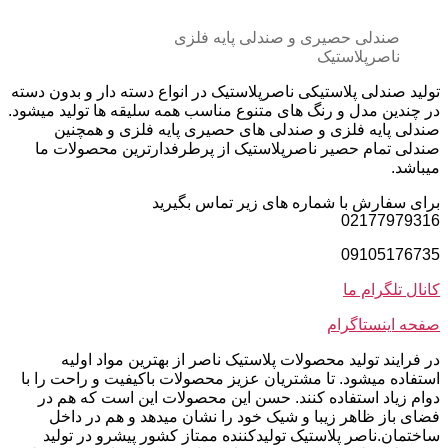
صندلی حصیری و صندلی پایه فلزی
ناصرپلاستیک
تولید صندلی پلاستیکی ناصرپلاستیک در انواع دسته دار و بدون دسته
در چندین مدل و رنگ های متنوع مناسب همه سلیقه ها تولید میشود.
صندلی پایه فلزی و صندلی های حصیری پایه فلزی و همچنین
صندلی تمام حصیر ناصرپلاستیک از پرطرفدارترین محصولات ما
میباشد.
برای سفارش با شماره های زیر تماس بگیرید
02177979316
09105176735
کانال تلگرام ما
صفحه اینستاگرام
در فرایند تولید محصولات پلاستیک ناصر از بهترین مواد اولیه
استفاده میشود. تا مشتریان عزیز محصولات باکیفیت و راحت را با
دوام زیاد استفاده کنند. حسن این محصولات این است که هم در
فضای باز ظاهر زیبا و شیک خود را نشان میدهد و هم در داخل
ساختمان.ناصر پلاستیک تولیدکننده ممتاز کشور پیشرو در تولید