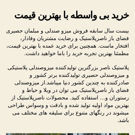
خرید بی واسطه با بهترین قیمت
بیست سال سابقه فروش میزو صندلی و مبلمان حصیری
فضای باز ناصرپلاستیک و رضایت مشتریان وفادار،
افتخار ماست. همچنین برای خرید عمده با بهترین قیمت،
مطمئنا بهترین تجربه خرید را باما خواهید داشت.
پلاستیک ناصر بزرگترین تولیدکننده میزوصندلی پلاستیکی
و میزوصندلی حصیری تولیدکننده برتر کشور و
صادرکننده به چندین کشور دنیا میباشد.از میزوصندلی
فضای باز ناصرپلاستیک می توان در ویلا و حیاط و
رستوران و… استفاده کنید. محصولات ناصرپلاستیک از
بهترین مواد اولیه تولید شده و بادقت و وسواس طراحی
میشوند در رنگهای متنوع برای سلیقه های مختلف می
باشد.