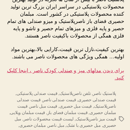
محصولات پلاستیکی در سراسر ایران بزرگ ترین تولید
کننده محصولات پلاستیکی در کشور است. مبلمان
حصیری فضای باز ناصرپلاستیک و میزو صندلی های تمام
حصیر و پایه فلزی و میزهای تمام حصیر و تاشو و پایه
فلزی همگی از محصولات باکیفیت ناصر هستند.
بهترین کیفیت،نازل ترین قیمت،کارایی بالا،بهترین مواد
اولیه… همگی ویژگی های محصولات ناصر می باشند.
برای دیدن مدلهای میز و صندلی کودک ناصر ، اینجا کلیک
کنید.
پلاستیک ناصر
,
تلفن ناصرپلاستیک
,
قیمت صندلی پلاستیکی
,
قیمت صندلی حصیری
,
قیمت صندلی ناصر
,
قیمت صندلی
ناصرپلاستیک
,
قیمت مبل حصیری
,
قیمت مبل ناصر
,
قیمت
مبلمان حصیری
,
قیمت مبلمان فضای باز
,
قیمت مبلمان ویلایی
,
قیمت میز ناصرپلاستیک
,
لیست قیمت محصولات ناصر
,
مبل
برچسب‌ها
حصیری
,
مبل حصیری با تشک
,
مبل ناصر
,
مبلمان حصیری
,