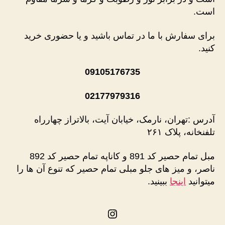
است.
برای سفارش با ما در تماس باشید و یا حضوری خرید
کنید.
09105176735
02177979316
آدرس :تهران، نارمک، خیابان آیت، بالاتراز چهارراه
تلفنخانه، پلاک ۲۶۱
مبل تمام حصیر کد 891 و کاناپه تمام حصیر کد 892
ناصر، و میز های جلو مبلی تمام حصیر که تنوع آن ها را
میتوانید
اینجا
ببینید.
اینستاگرم