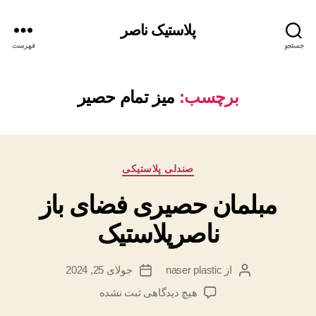
پلاستیک ناصر
جستجو
فهرست
برچسب:
میز تمام حصیر
دسته‌ها
صندلی پلاستیکی
مبلمان حصیری فضای باز
ناصرپلاستیک
از
naser plastic
جولای 25, 2024
نویسنده
تاریخ
نوشته
نوشته
برای
هیچ دیدگاهی
ثبت نشده
مبلمان