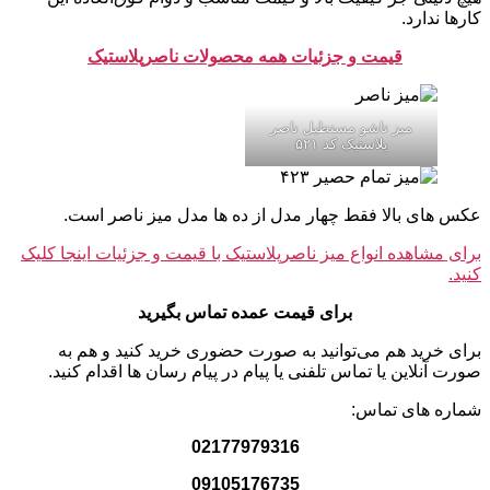
کارها ندارد.
قیمت و جزئیات همه محصولات ناصرپلاستیک
میز تاشو مستطیل ناصر
پلاستیک کد ۵۲۱
عکس های بالا فقط چهار مدل از ده ها مدل میز ناصر است.
برای مشاهده انواع میز ناصرپلاستیک با قیمت و جزئیات اینجا کلیک
کنید.
برای قیمت عمده تماس بگیرید
برای خرید هم می‌توانید به صورت حضوری خرید کنید و هم به
صورت آنلاین یا تماس تلفنی یا پیام در پیام رسان ها اقدام کنید.
شماره های تماس:
02177979316
09105176735