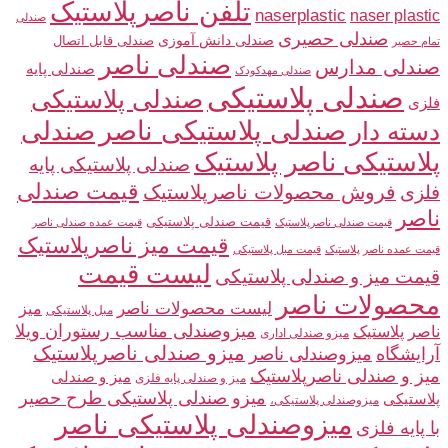
تلفن ناصرپلاستیک
naserplastic
naser plastic
صندلی
صندلی حصیری
صندلی دانش آموزی
صندلی قابل اتصال
تمام حصیر
صندلی ناصر
صندلی مدارس
صندلی پایه
صندلی مهدکودک
صندلی پلاستیکی
صندلی پلاستیکی
فلزی
صندلی پلاستیکی ناصر
صندلی
دسته دار
پلاستیکی ناصر پلاستیک
صندلی پلاستیکی پایه
قیمت صندلی
فلزی
فروش محصولات ناصرپلاستیک
ناصر
قیمت صندلی پلاستیکی
قیمت صندلی ناصرپلاستیک
قیمت عمده صندلی ناصر
قیمت میز ناصرپلاستیک
قیمت عمده ناصر پلاستیک
قیمت مبل پلاستیکی
لیست قیمت
قیمت میز و صندلی پلاستیکی
محصولات ناصر
لیست محصولات ناصر
میز
مبل پلاستیکی
میزوصندلی مناسب رستوران ویلا
ناصر پلاستیک
میزو صندلی اداری
میزو صندلی ناصرپلاستیک
آرایشگاه
میزوصندلی ناصر
میز و صندلی ناصرپلاستیک
میز و صندلی
میز و صندلی پایه فلزی
میزو صندلی پلاستیکی طرح حصیر
پلاستیکی
میزوصندلی پلاستیکی،
میزوصندلی پلاستیکی ناصر
با پایه فلزی