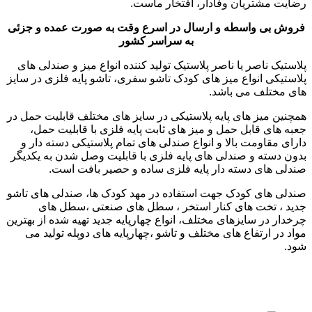
رضایت مشتریان وفادار، افتخار ماست.
فروش بی واسطه و ارسال در اسرع وقت به صورت عمده و جزئی
به سراسر کشور
پلاستیک ناصر یا ناصر پلاستیک تولید کننده انواع میز و صندلی های
پلاستیکی انواع میز های کودک تاشو سفری، تاشو پایه فلزی در سایز
های مختلف می باشد.
همچنین میز های پایه پلاستیکی در سایز های مختلف قابلیت حمل در
جعبه های قابل حمل و میز های ثابت پایه فلزی با قابلیت حمل،
دارای مقاومت بالا و انواع صندلی های تمام پلاستیکی دسته دار و
بدون دسته و صندلی های پایه فلزی با قابلیت وصل شدن به یکدیگر
صندلی های دسته دار پایه فلزی ساده و حصیر بافت است.
صندلی های کودک جهت استفاده در مهد کودک ها، صندلی های تاشو
جدید ، تخت های کنار استخر ، سطل های صنعتی ،سطل های
چرخدار در سایزهای مختلف، انواع چهارپایه جدید تهیه شده از بهترین
مواد در ارتفاع های مختلف و تاشو ،چهارپایه های دوپله تولید می
شود.