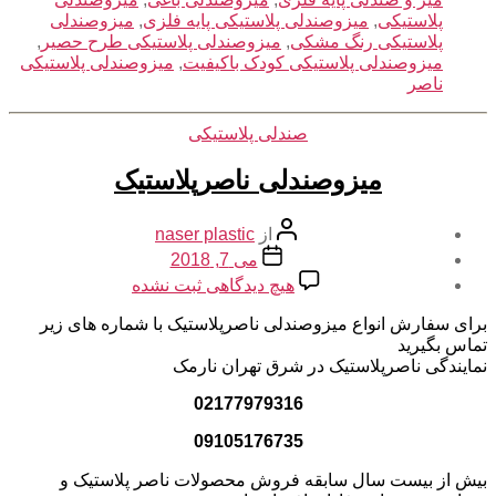
پلاستیکی
,
میزوصندلی پلاستیکی پایه فلزی
,
میزوصندلی
پلاستیکی رنگ مشکی
,
میزوصندلی پلاستیکی طرح حصیر
,
میزوصندلی پلاستیکی کودک باکیفیت
,
میزوصندلی پلاستیکی
ناصر
دسته‌ها
صندلی پلاستیکی
میزوصندلی ناصرپلاستیک
نویسنده
از
naser plastic
نوشته
تاریخ
می 7, 2018
نوشته
برای
هیچ دیدگاهی
ثبت نشده
میزوصندلی
ناصرپلاستیک
برای سفارش انواع میزوصندلی ناصرپلاستیک با شماره های زیر
تماس بگیرید
نمایندگی ناصرپلاستیک در شرق تهران نارمک
02177979316
09105176735
بیش از بیست سال سابقه فروش محصولات ناصر پلاستیک و