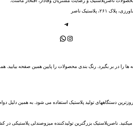
ولات ناصرپلاستیک و رضایت مشتریان وفادار، افتخار ماست.
۲، پلاستیک ناصر
تلگرام
اینستاگرم
واتس‌اپ
ا را در بر بگیرد. رنگ بندی محصولات را پایین همین صفحه بیابید. همه م
 بروزترین دستگاههای تولید پلاستیک استفاده می شود. به همین دلیل دو
یکنید. ناصرپلاستیک بزرگترین تولیدکننده میزوصندلی پلاستیکی در کش