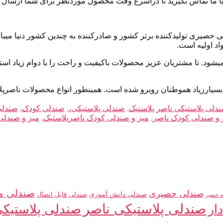
ا ما تماس بگیرید تا دراسرع وقت محصول موردنظر برای شما ارسال ش
 حصیری تولیدکننده برتر کشور و صادرکننده به چندین کشور دنیا میبا
اد اولیه است.
ه میشود. تا مشتریان عزیز محصولات باکیفیت و راحت را با دوام زیاد 
 بسیارزیاد هموطنان روبرو شده است. همینطور انواع محصولات ناصر
دلی پلاستیکی ناصر پلاستیک
,
صندلی پلاستیکی،
,
صندلی کودک
,
صندلی
 و صندلی کودک ناصر
,
میز و صندلی کودک ناصرپلاستیک
,
میز و صندلی
صندلی م
صندلی حصیری
صندلی دانش آموزی
صندلی قابل اتصال
م حصیر
صندلی پلاستیکی ناصر
صندلی پلاستیکی
ار