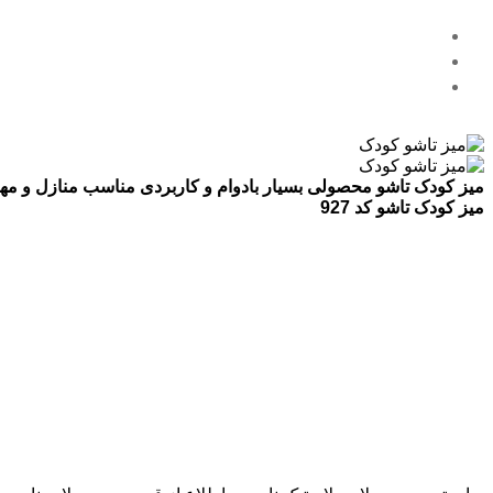
میز کودک تاشو محصولی بسیار بادوام و کاربردی مناسب منازل و مهد
میز کودک تاشو کد 927