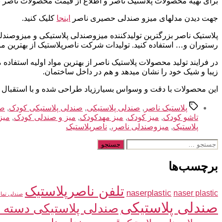
برای تهیه محصولات پلاستیک ناصر و اطلاع از قیمت محصولات ناصر ب
جهت دیدن مدلهای میزو صندلی حصیری ناصر
اینجا
کلیک کنید.
پلاستیک ناصر بزرگترین تولیدکننده میزوصندلی پلاستیکی و میزوصندلی
رستوران و… استفاده کنید. تولیدات شرکت ناصرپلاستیک از بهترین مو
در فرایند تولید محصولات پلاستیک ناصر از بهترین مواد اولیه استفاد
زیبا و شیک خود را نشان میدهد و هم در داخل ساختمان.
این محصولات با دقت و وسواس بسیارزیاد طراحی شده و با استقبال
برچسب‌ها
پلاستیک ناصر
,
صندلی پلاستیکی
,
صندلی پلاستیکی کودک
,
صن
تاشو کودک
,
میز کودک
,
میز مهدکودک
,
میز و صندلی کودک
,
میز
پلاستیک
,
میزوصندلی ناصر،
,
ناصرپلاستیک
جستجوی
برچسب‌ها
تلفن ناصرپلاستیک
naserplastic
naser plastic
صندلی تما
صندلی پلاستیکی
صندلی پلاستیکی دسته د