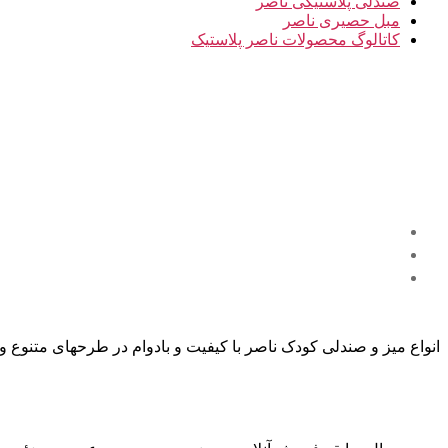
صندلی پلاستیکی ناصر
مبل حصیری ناصر
کاتالوگ محصولات ناصر پلاستیک
انواع میز و صندلی کودک ناصر با کیفیت و بادوام در طرحهای متنوع 