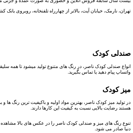
بیست سال سابقه فروش آنلاین و حضوری به صورت عمده و جزئی محص
تهران، نارمک، خیابان آیت، بالاتر از چهارراه تلفنخانه، روبروی بانک کشاورزی، پلاک ۶۱
صندلی کودک
انواع صندلی کودک ناصر، در رنگ های متنوع تولید میشود تا همه سلیقه ه
واتساپ پیام دهید یا تماس بگیرید.
میز کودک
در تولید میز کودک ناصر، بهترین مواد اولیه و باکیفیت ترین رنگ ها و
هستند رضایت بالایی نسبت به کیفیت این کارها دارند.
تنوع رنگ های میز و صندلی کودک ناصر را در عکس های بالا مشاهده م
دنیا صادر می شود.