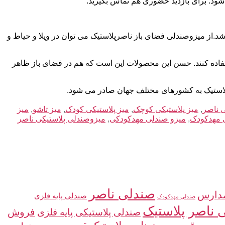
ود. برای بازدید حضوری هم تماس بگیرید.
شد.از میزوصندلی فضای باز ناصرپلاستیک می توان در ویلا و حیاط و
استفاده کنند. حسن این محصولات این است که هم در فضای باز ظاهر
پلاستیک به کشورهای مختلف جهان صادر می شود.
 ناصر
,
میز پلاستیکی کوچک
,
میز پلاستیکی کودک
,
میز تاشو
,
میز
 مهدکودک
,
میزو صندلی مهدکودکی
,
میزوصندلی پلاستیکی ناصر
صندلی ناصر
دارس
صندلی پایه فلزی
صندلی مهدکودک
 ناصر پلاستیک
صندلی پلاستیکی پایه فلزی
فروش