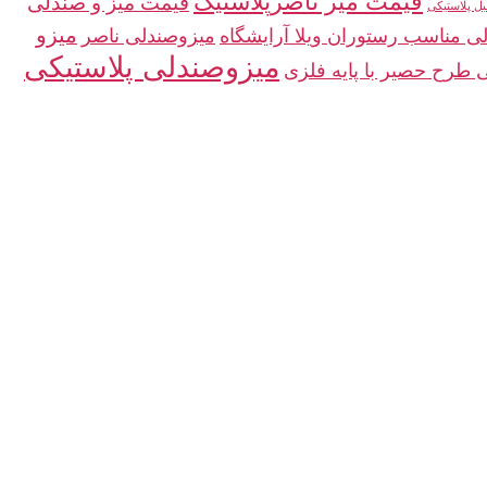
قیمت میز ناصرپلاستیک
قیمت میز و صندلی
ل پلاستیکی
میزو
ی مناسب رستوران ویلا آرایشگاه
میزوصندلی ناصر
میزوصندلی پلاستیکی
 طرح حصیر با پایه فلزی