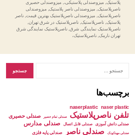
پلاستیک
,
میزوصندلی پلاستیکی،
,
میزوصندلی حصیری
ناصرپلاستیک
,
میزوصندلی ناصر پلاستیک
,
میزوصندلی
ناصرپلاستیک
,
میزوصندلی ناصرپلاستیک بهترین قیمت
,
ناصر
پلاستیک
,
ناصرپلاستیک
,
ناصرپلاستیک در شرق تهران
,
ناصرپلاستیک نمایندگی شرق
,
ناصرپلاستیک نمایندگی شرق
تهران نارمک
,
ناصرپلاستیک،
جستجوی
برچسب‌ها
naserplastic
naser plastic
تلفن ناصرپلاستیک
صندلی حصیری
صندلی تمام حصیر
صندلی مدارس
صندلی دانش آموزی
صندلی قابل اتصال
صندلی ناصر
صندلی پایه فلزی
صندلی مهدکودک