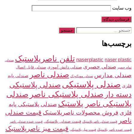
وب‌ سایت
جستجوی
برچسب‌ها
تلفن ناصرپلاستیک
naserplastic
naser plastic
صندلی
صندلی حصیری
صندلی دانش آموزی
صندلی قابل اتصال
تمام حصیر
صندلی ناصر
صندلی مدارس
صندلی پایه
صندلی مهدکودک
صندلی پلاستیکی
صندلی پلاستیکی
فلزی
صندلی پلاستیکی ناصر
صندلی
دسته دار
پلاستیکی ناصر پلاستیک
صندلی پلاستیکی پایه
قیمت صندلی
فلزی
فروش محصولات ناصرپلاستیک
ناصر
قیمت صندلی پلاستیکی
قیمت صندلی ناصرپلاستیک
قیمت عمده صندلی ناصر
قیمت میز ناصرپلاستیک
قیمت عمده ناصر پلاستیک
قیمت مبل پلاستیکی