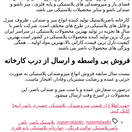
فضای باز و میزوصندلی های پلاستیکی و پایه فلزی ، میز تاشو و
صندلی تاشو و سایر محصپلات پلاستیکی می باشد.
کارخانه ناصرپلاستیک تولید کننده انواع میز و صندلی ، ظروف منزل
و فایل های پلاستیکی در طرح های مختلف است. شرکت ناصر با
سال ها تجربه در تولید بهترین محصولات پلاستیکی در سراسر ایران
بزرگ ترین تولید کننده محصولات پلاستیکی در کشور است.بهترین
کیفیت،نازل ترین قیمت،کارایی بالا،بهترین مواد اولیه… همگی
ویژگی های محصولات ناصر می باشند.
فروش بی واسطه و ارسال از درب کارخانه
بیست سال سابقه فروش انواع میزوصندلی پلاستیکی به صورت
جزئی و عمده و رضایت مشتریان وفادار، افتخار ماست.
درصورت سفارش عمده و یا ست میز و صندلی ناصر، این
محصولات در اسرع وقت ارسال میشود.
جهت اطلاع از قیمت میزوصندلی پلاستیکی حصیری ناصر اینجا
کلیک کنید.
برچسب‌ها
naserplastic
,
naser plastic
,
پلاستیک ناصر
,
تلفن
ناصرپلاستیک
,
توالت فرنگی
,
چهارپایه پلاستیکی پایه فلزی