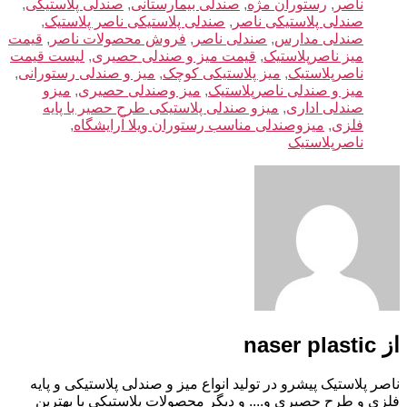
ناصر
,
رستوران مژه
,
صندلی بیمارستانی
,
صندلی پلاستیکی
,
صندلی پلاستیکی ناصر
,
صندلی پلاستیکی ناصر پلاستیک
,
صندلی مدارس
,
صندلی ناصر
,
فروش محصولات ناصر
,
قیمت
میز ناصرپلاستیک
,
قیمت میز و صندلی حصیری
,
لیست قیمت
ناصرپلاستیک
,
میز پلاستیکی کوچک
,
میز و صندلی رستورانی
,
میز و صندلی ناصرپلاستیک
,
میز وصندلی حصیری
,
میزو
صندلی اداری
,
میزو صندلی پلاستیکی طرح حصیر با پایه
فلزی
,
میزوصندلی مناسب رستوران ویلا آرایشگاه
,
ناصرپلاستیک
از naser plastic
ناصر پلاستیک پیشرو در تولید انواع میز و صندلی پلاستیکی و پایه
فلزی و طرح حصیری و.... و دیگر محصولات پلاستیکی با بهترین