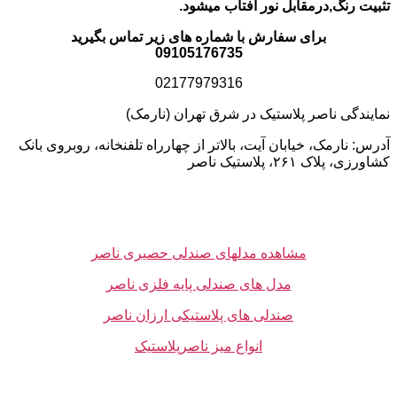
تثبیت رنگ,درمقابل نور آفتاب میشود.
برای سفارش با شماره های زیر تماس بگیرید
09105176735
02177979316
نمایندگی ناصر پلاستیک در شرق تهران (نارمک)
آدرس: نارمک، خیابان آیت، بالاتر از چهارراه تلفنخانه، روبروی بانک
کشاورزی، پلاک ۲۶۱، پلاستیک ناصر
مشاهده مدلهای صندلی حصیری ناصر
مدل های صندلی پایه فلزی ناصر
صندلی های پلاستیکی ارزان ناصر
انواع میز ناصرپلاستیک